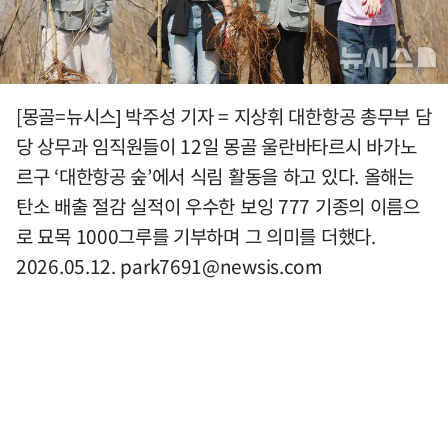
[몽골=뉴시스] 박주성 기자 = 지상휘 대한항공 총무부 담
당 상무과 임직원들이 12일 몽골 울란바타르시 바가노
르구 ‘대한항공 숲’에서 식림 활동을 하고 있다. 올해는
탄소 배출 절감 실적이 우수한 보잉 777 기종의 이름으
로 묘목 1000그루를 기부하며 그 의미를 더했다.
2026.05.12.
park7691@newsis.com