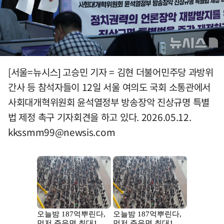
[서울=뉴시스] 고승민 기자 = 김현 더불어민주당 과방위
간사 등 참석자들이 12일 서울 여의도 국회 소통관에서
사회대개혁위원회 윤석열정부 방송장악 진상규명 특별
법 제정 촉구 기자회견을 하고 있다. 2026.05.12.
kkssmm99@newsis.com