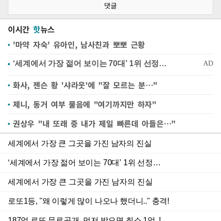
댓글
이시간
핫
뉴스
'마약 자숙' 유아인, 남사친과 뽀뽀 근황
화사, 젠슨 황 '샤라웃'에 "잘 모르는 분…"
제니, 동거 여부 물음에 "여기까지만 하자"
권상우 "내 또래 중 내가 제일 빠른데 아들은…"