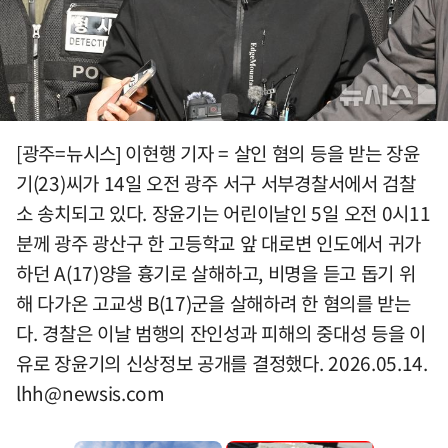
[광주=뉴시스] 이현행 기자 = 살인 혐의 등을 받는 장윤
기(23)씨가 14일 오전 광주 서구 서부경찰서에서 검찰
소 송치되고 있다. 장윤기는 어린이날인 5일 오전 0시11
분께 광주 광산구 한 고등학교 앞 대로변 인도에서 귀가
하던 A(17)양을 흉기로 살해하고, 비명을 듣고 돕기 위
해 다가온 고교생 B(17)군을 살해하려 한 혐의를 받는
다. 경찰은 이날 범행의 잔인성과 피해의 중대성 등을 이
유로 장윤기의 신상정보 공개를 결정했다. 2026.05.14.
lhh@newsis.com