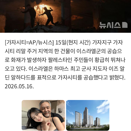
[가자시티=AP/뉴시스] 15일(현지 시간) 가자지구 가자
시티 리말 주거 지역의 한 건물이 이스라엘군의 공습으
로 화재가 발생하자 팔레스타인 주민들이 황급히 뛰쳐나
오고 있다. 이스라엘은 하마스 최고 군사 지도자 이즈 알
딘 알하다드를 표적으로 가자시티를 공습했다고 밝혔다.
2026.05.16.