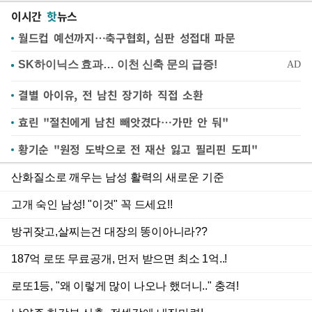
이시간
핫
뉴스
월드컵 예선까지…축구협회, 심판 성접대 파문
결별 아이유, 전 남친 장기하 직접 소환
효린 "절친에게 남친 빼앗겼다…가만 안 둬"
황기순 "원정 도박으로 전 재산 잃고 필리핀 도피"