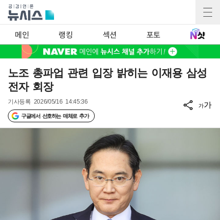
메인
랭킹
섹션
포토
노조 총파업 관련 입장 밝히는 이재용 삼성
전자 회장
기사등록
2026/05/16 14:45:36
가
가
구글에서 선호하는 매체로 추가