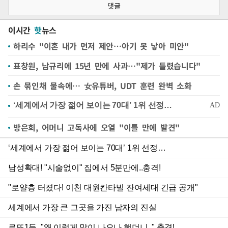
댓글
이시간
핫
뉴스
하리수 "이혼 내가 먼저 제안…아기 못 낳아 미안"
표창원, 남규리에 15년 만에 사과…"제가 틀렸습니다"
손 묶인채 물속에… 女유튜버, UDT 훈련 완벽 소화
방은희, 어머니 고독사에 오열 "이틀 만에 발견"