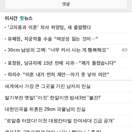
댓글
이시간
핫
뉴스
'고지용과 이혼' 의사 허양임, 새 출발했다
유혜정, 자궁적출 수술 "여성성 잃는 것이…"
표창원, 남규리에 15년 만에 사과…"제가 틀렸습니다"
하리수 "이혼 내가 먼저 제안…아기 못 낳아 미안"