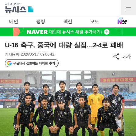
메인
랭킹
섹션
포토
U-16 축구, 중국에 대량 실점…2-4로 패배
기사등록
2026/05/17 09:06:42
가
가
구글에서 선호하는 매체로 추가