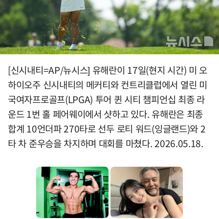
[신시내티=AP/뉴시스] 유해란이 17일(현지 시간) 미 오
하이오주 신시내티의 메커티와 컨트리클럽에서 열린 미
국여자프로골프(LPGA) 투어 퀸 시티 챔피언십 최종 라
운드 1번 홀 페어웨이에서 샷하고 있다. 유해란은 최종
합계 10언더파 270타로 선두 로티 워드(잉글랜드)와 2
타 차 준우승을 차지하며 대회를 마쳤다. 2026.05.18.