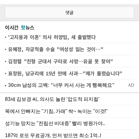
댓글
이시간
핫
뉴스
'고지용과 이혼' 의사 허양임, 새 출발했다
유혜정, 자궁적출 수술 "여성성 잃는 것이…"
김정렬 "친형 군대서 구타로 사망…유골 못 찾아"
표창원, 남규리에 15년 만에 사과…"제가 틀렸습니다"