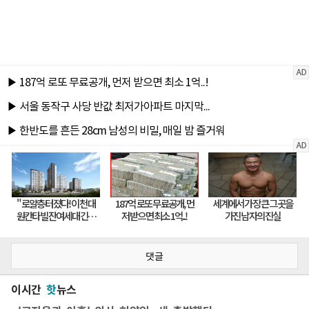
댓글
이시간
핫
뉴스