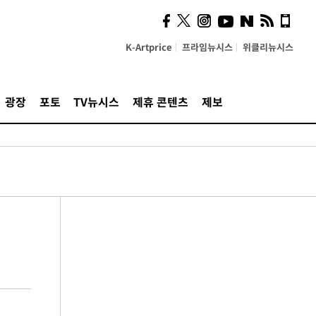
K-Artprice
프라임뉴시스
위클리뉴시스
광장
포토
TV뉴시스
제휴 콘텐츠
제보