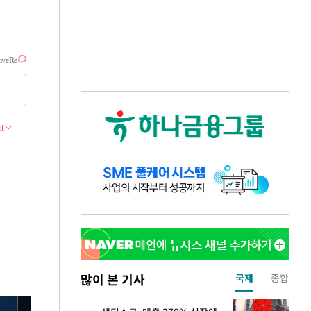
많이 본 기사
국제
종합