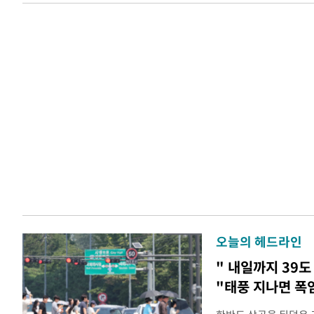
오늘의 헤드라인
" 내일까지 39도
"태풍 지나면 폭