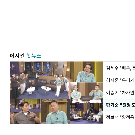
이시간
핫뉴스
김혜수 "배우,
황기순 "원정 