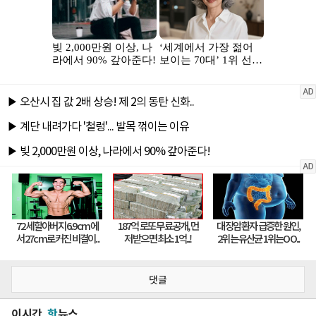
댓글
이시간
핫
뉴스