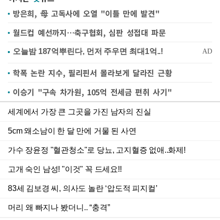
방은희, 母 고독사에 오열 "이틀 만에 발견"
월드컵 예선까지…축구협회, 심판 성접대 파문
학폭 논란 지수, 필리핀서 몰라보게 달라진 근황
이승기 "구속 차가원, 105억 전세금 편취 사기"