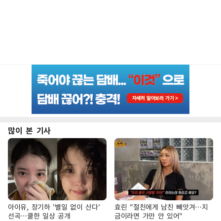
많이 본 기사
아이유, 장기하 '별일 없이 산다'
효린 "절친에게 남친 빼앗겨…지
선곡…쿨한 일상 공개
금이라면 가만 안 있어"