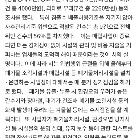
건 총 4000만원), 과태료 부과(7건 총 2260만원) 등의
조치를 했다. 특히 침출수 배출허용기준을 지키지 않아
사후관리기준 위반으로 적발된 건수는 총 9건으로 전체
위반 건수의 56％를 차지했다. 이는 매립사업이 종료
되면 더는 경제성이 없어 시설의 관리 및 비용 지출을 기
피하는 업체들의 도덕적 해이 때문이라는 것이 시의 설
명이다. 이에 따라 시는 위법행위 근절을 위해 올해부터
폐기물 소각시설과 매립시설 등 폐기물처리시설을 설치
·운영하는 사업장에 대해서는 매 분기 정기점검을 하기
로 했다. 폐기물 유출·누출 시 환경오염 우려가 높은
갈수기와 장마철, 대기가 건조해 폐기물 보관시설 등의
화재 발생이 우려되는 겨울철 등에는 수시점검을 할 계
획이다. 또 사업자가 폐기물처리시설, 환경오염 방지시
설 등 시설물의 운영 실태, 유지 보수 등에 관한 리스트를
직접 작성하도록 해 자율 환경관리 역량을 높이도록 했