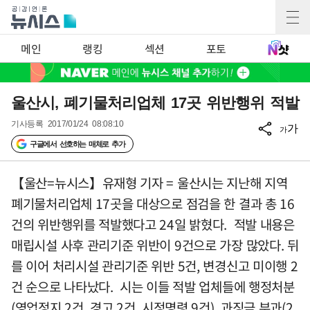
메인
랭킹
섹션
포토
울산시, 폐기물처리업체 17곳 위반행위 적발
기사등록
2017/01/24 08:08:10
가
가
구글에서 선호하는 매체로 추가
【울산=뉴시스】유재형 기자 = 울산시는 지난해 지역
폐기물처리업체 17곳을 대상으로 점검을 한 결과 총 16
건의 위반행위를 적발했다고 24일 밝혔다. 적발 내용은
매립시설 사후 관리기준 위반이 9건으로 가장 많았다. 뒤
를 이어 처리시설 관리기준 위반 5건, 변경신고 미이행 2
건 순으로 나타났다. 시는 이들 적발 업체들에 행정처분
(영업정지 2건, 경고 2건, 시정명령 9건), 과징금 부과(2