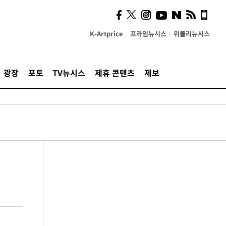
K-Artprice
프라임뉴시스
위클리뉴시스
광장
포토
TV뉴시스
제휴 콘텐츠
제보