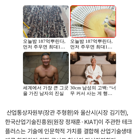
산업통상자원부(장관 주형환)와 울산시(시장 김기현),
한국산업기술진흥원(원장 정재훈·KIAT)이 주관한 테크
플러스는 기술에 인문학적 가치를 결합해 산업기술생태