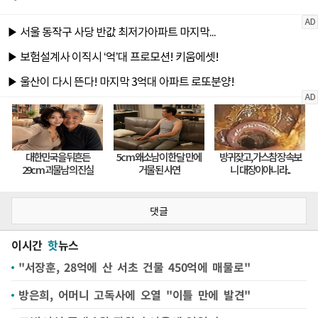
댓글
이시간
핫
뉴스
"서장훈, 28억에 산 서초 건물 450억에 매물로"
방은희, 어머니 고독사에 오열 "이틀 만에 발견"