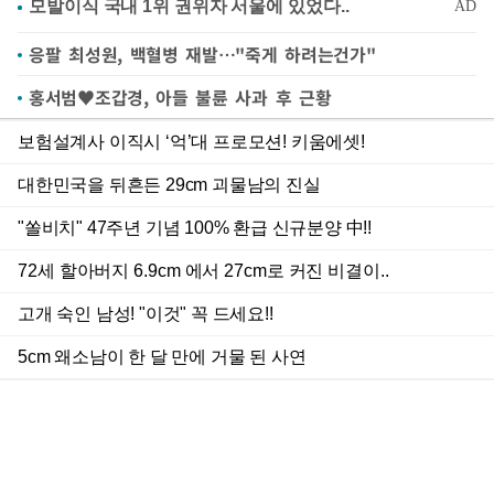
응팔 최성원, 백혈병 재발…"죽게 하려는건가"
홍서범♥조갑경, 아들 불륜 사과 후 근황