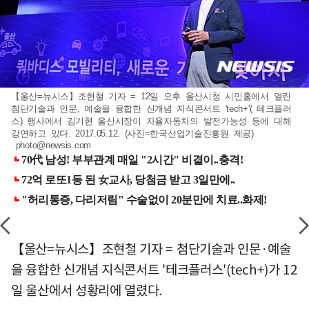
【울산=뉴시스】조현철 기자 = 12일 오후 울산시청 시민홀에서 열린
첨단기술과 인문, 예술을 융합한 신개념 지식콘서트 'tech+'( 테크플러
스) 행사에서 김기현 울산시장이 자율자동차의 발전가능성 등에 대해
강연하고 있다. 2017.05.12. (사진=한국산업기술진흥원 제공)
photo@newsis.com
【울산=뉴시스】조현철 기자 = 첨단기술과 인문·예술
을 융합한 신개념 지식콘서트 '테크플러스'(tech+)가 12
일 울산에서 성황리에 열렸다.