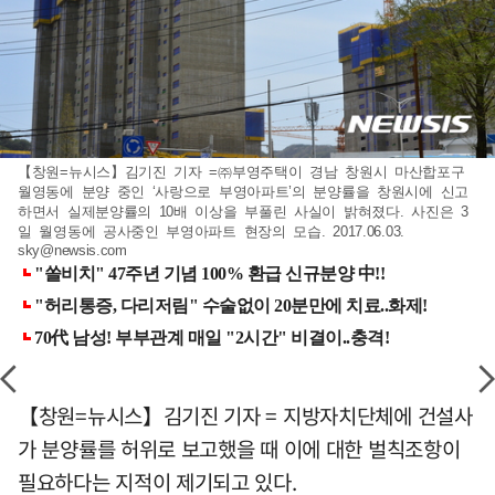
【창원=뉴시스】김기진 기자 =㈜부영주택이 경남 창원시 마산합포구
월영동에 분양 중인 ‘사랑으로 부영아파트’의 분양률을 창원시에 신고
하면서 실제분양률의 10배 이상을 부풀린 사실이 밝혀졌다. 사진은 3
일 월영동에 공사중인 부영아파트 현장의 모습. 2017.06.03.
sky@newsis.com
【창원=뉴시스】김기진 기자 = 지방자치단체에 건설사
가 분양률를 허위로 보고했을 때 이에 대한 벌칙조항이
필요하다는 지적이 제기되고 있다.