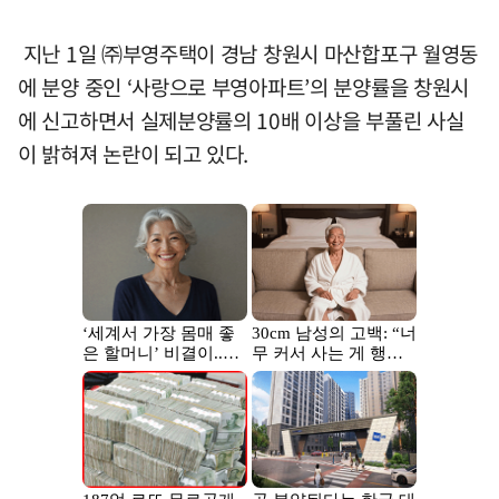
지난 1일 ㈜부영주택이 경남 창원시 마산합포구 월영동
에 분양 중인 ‘사랑으로 부영아파트’의 분양률을 창원시
에 신고하면서 실제분양률의 10배 이상을 부풀린 사실
이 밝혀져 논란이 되고 있다.