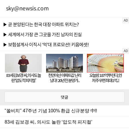
sky@newsis.com
댓글