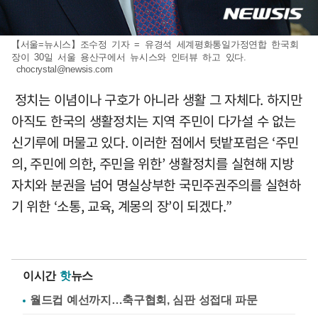
【서울=뉴시스】조수정 기자 = 유경석 세계평화통일가정연합 한국회
장이 30일 서울 용산구에서 뉴시스와 인터뷰 하고 있다.
chocrystal@newsis.com
정치는 이념이나 구호가 아니라 생활 그 자체다. 하지만
아직도 한국의 생활정치는 지역 주민이 다가설 수 없는
신기루에 머물고 있다. 이러한 점에서 텃밭포럼은 ‘주민
의, 주민에 의한, 주민을 위한’ 생활정치를 실현해 지방
자치와 분권을 넘어 명실상부한 국민주권주의를 실현하
기 위한 ‘소통, 교육, 계몽의 장’이 되겠다.”
이시간
핫
뉴스
월드컵 예선까지…축구협회, 심판 성접대 파문