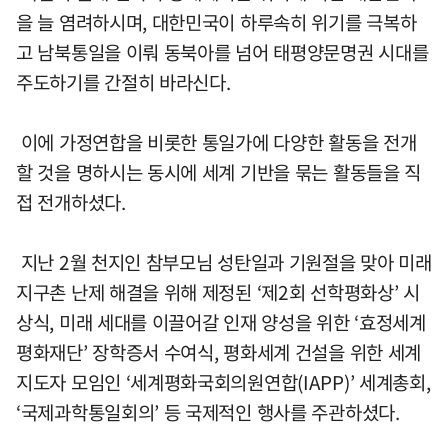
을 늘 염려하시며, 대한민국이 하루속히 위기를 극복하
고 남북통일을 이뤄 동북아를 넘어 태평양문명권 시대를
주도하기를 간절히 바라신다.
이에 가정연합을 비롯한 통일가에 다양한 활동을 전개
할 것을 명하시는 동시에 세계 기반을 묶는 활동들을 직
접 전개하셨다.
지난 2월 천지인 참부모님 성탄일과 기원절을 맞아 미래
지구촌 난제 해결을 위해 제정된 ‘제2회 선학평화상’ 시
상식, 미래 세대를 이끌어갈 인재 양성을 위한 ‘효정세계
평화재단’ 장학증서 수여식, 평화세계 건설을 위한 세계
지도자 모임인 ‘세계평화국회의원연합(IAPP)’ 세계총회,
‘국제과학통일회의’ 등 국제적인 행사를 주관하셨다.