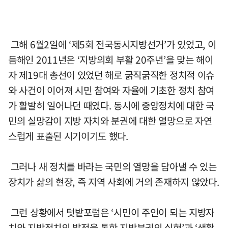
그해 6월2일에 ‘제5회 전국동시지방선거’가 있었고, 이
듬해인 2011년은 ‘지방의회 부활 20주년’을 맞는 해이
자 제19대 총선이 있었던 해로 굵직굵직한 정치적 이슈
와 사건이 이어져 시민 참여와 자율에 기초한 정치 참여
가 활발히 일어나던 때였다. 동시에 중앙정치에 대한 국
민의 실망감이 지방 자치와 분권에 대한 열망으로 자연
스럽게 표출된 시기이기도 했다.
그러나 새 정치를 바라는 국민의 열망을 담아낼 수 있는
장치가 삶의 현장, 즉 지역 사회에 거의 존재하지 않았다.
그런 상황에서 텃밭포럼은 ‘시민이 주인이 되는 지방자
치와 지방정치의 발전을 통한 지방분권의 실현’과 ‘생활