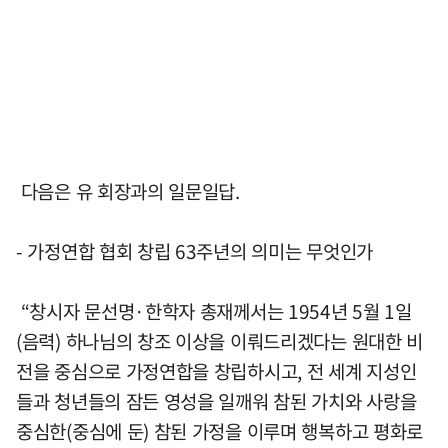
다음은 유 회장과의 일문일답.
- 가정연합 협회 창립 63주년의 의미는 무엇인가
“창시자 문선명·한학자 총재께서는 1954년 5월 1일
(음력) 하나님의 창조 이상을 이뤄드리겠다는 원대한 비
전을 중심으로 가정연합을 창립하시고, 전 세계 지성인
들과 청년들의 잠든 영성을 일깨워 참된 가치와 사랑을
중심한(중심에 둔) 참된 가정을 이루며 행복하고 평화로