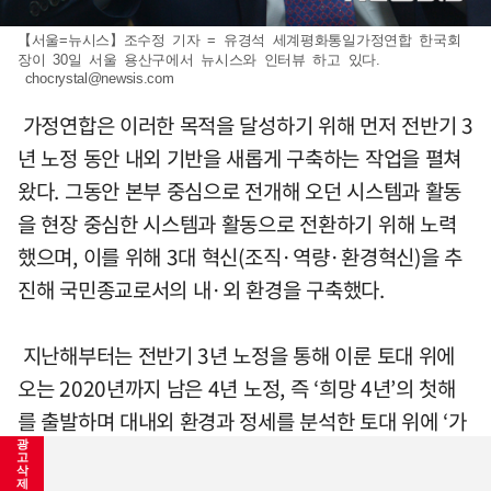
【서울=뉴시스】조수정 기자 = 유경석 세계평화통일가정연합 한국회
장이 30일 서울 용산구에서 뉴시스와 인터뷰 하고 있다.
chocrystal@newsis.com
가정연합은 이러한 목적을 달성하기 위해 먼저 전반기 3
년 노정 동안 내외 기반을 새롭게 구축하는 작업을 펼쳐
왔다. 그동안 본부 중심으로 전개해 오던 시스템과 활동
을 현장 중심한 시스템과 활동으로 전환하기 위해 노력
했으며, 이를 위해 3대 혁신(조직·역량·환경혁신)을 추
진해 국민종교로서의 내·외 환경을 구축했다.
지난해부터는 전반기 3년 노정을 통해 이룬 토대 위에
오는 2020년까지 남은 4년 노정, 즉 ‘희망 4년’의 첫해
를 출발하며 대내외 환경과 정세를 분석한 토대 위에 ‘가
광
족공동체 회복을 통한 사회적 갈등 해소’ ‘종교의 사회적
고
삭
책임을 통한 국가적 위기 극복’ ‘다문화사회 실현을 통한
제