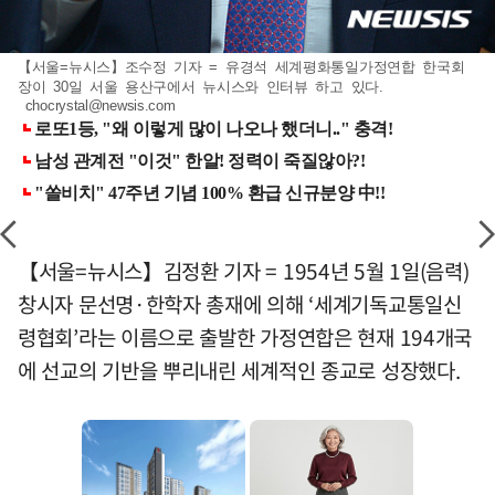
【서울=뉴시스】조수정 기자 = 유경석 세계평화통일가정연합 한국회
장이 30일 서울 용산구에서 뉴시스와 인터뷰 하고 있다.
chocrystal@newsis.com
【서울=뉴시스】김정환 기자 = 1954년 5월 1일(음력)
창시자 문선명·한학자 총재에 의해 ‘세계기독교통일신
령협회’라는 이름으로 출발한 가정연합은 현재 194개국
에 선교의 기반을 뿌리내린 세계적인 종교로 성장했다.