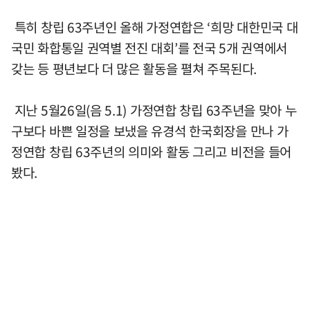
특히 창립 63주년인 올해 가정연합은 ‘희망 대한민국 대
국민 화합통일 권역별 전진 대회’를 전국 5개 권역에서
갖는 등 평년보다 더 많은 활동을 펼쳐 주목된다.
지난 5월26일(음 5.1) 가정연합 창립 63주년을 맞아 누
구보다 바쁜 일정을 보냈을 유경석 한국회장을 만나 가
정연합 창립 63주년의 의미와 활동 그리고 비전을 들어
봤다.