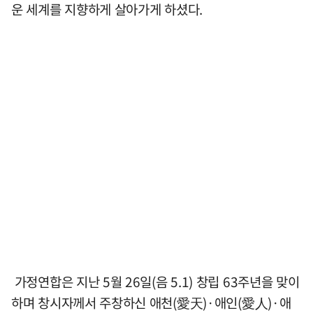
운 세계를 지향하게 살아가게 하셨다.
가정연합은 지난 5월 26일(음 5.1) 창립 63주년을 맞이
하며 창시자께서 주창하신 애천(愛天)·애인(愛人)·애