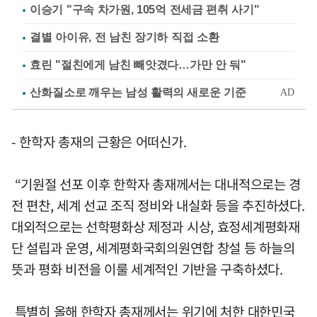
이승기 "구속 차가원, 105억 전세금 편취 사기"
결별 아이유, 전 남친 장기하 직접 소환
효린 "절친에게 남친 빼앗겼다…가만 안 둬"
- 한학자 총재의 근황은 어떠신가.
“기원절 선포 이후 한학자 총재께서는 대내적으로는 경
전 편찬, 세계 선교 조직 정비와 내실화 등을 추진하셨다.
대외적으로는 선학평화상 제정과 시상, 효정세계평화재
단 설립과 운영, 세계평화국회의원연합 창설 등 하늘의
뜻과 평화 비전을 이룰 세계적인 기반을 구축하셨다.
특별히 올해 한학자 총재께서는 위기에 처한 대한민국