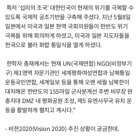
특히 '섭리의 조국' 대한민국이 현재의 위기를 극복할 수
있도록 국제적 공조기반을 구축해 주셨다. 지난 5월8일
일본에서 미국과 일본 현역 국회의원들이 한반도 위기
극복을 위해 회의하게 하셨고, 미국과 일본 지도자들을
한국으로 불러 화합 통일식을 열게 하셨다.
한학자 총재께서는 현재 UN(국제연합) NGO(비정부기
구) 제1영역 자문기관인 세계평화여성연합과 남북통일
운동국민연합, 세계일보 등을 통해 오랜 세월 남북한이
대치해온 한반도의 155마일 군사분계선 주변 비무장 완
충지대 DMZ 내 평화공원 조성, 제5 유엔사무국 유치 운
동을 활발하게 펼치고 계시다."
- 비젼2020(Vision 2020) 추진 상황이 궁금한데.