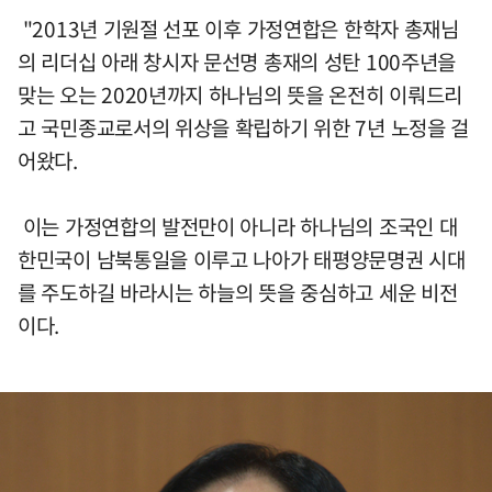
"2013년 기원절 선포 이후 가정연합은 한학자 총재님
의 리더십 아래 창시자 문선명 총재의 성탄 100주년을
맞는 오는 2020년까지 하나님의 뜻을 온전히 이뤄드리
고 국민종교로서의 위상을 확립하기 위한 7년 노정을 걸
어왔다.
이는 가정연합의 발전만이 아니라 하나님의 조국인 대
한민국이 남북통일을 이루고 나아가 태평양문명권 시대
를 주도하길 바라시는 하늘의 뜻을 중심하고 세운 비전
이다.