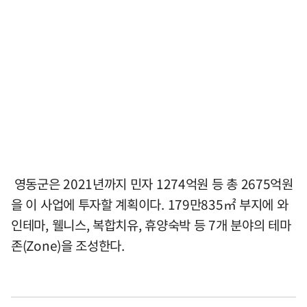
영동군은 2021년까지 민자 1274억원 등 총 2675억원
을 이 사업에 투자할 계획이다. 179만835㎡ 부지에 와
인테마, 웰니스, 복합치유, 휴양숙박 등 7개 분야의 테마
존(Zone)을 조성한다.