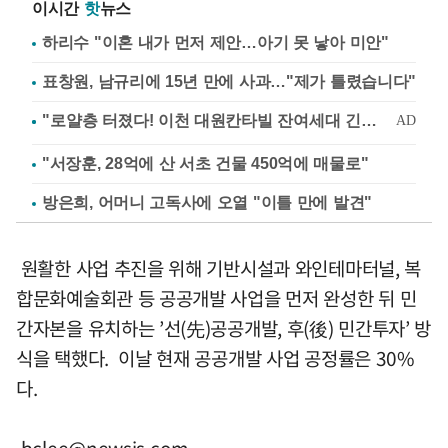
이시간
핫
뉴스
하리수 "이혼 내가 먼저 제안…아기 못 낳아 미안"
표창원, 남규리에 15년 만에 사과…"제가 틀렸습니다"
"서장훈, 28억에 산 서초 건물 450억에 매물로"
방은희, 어머니 고독사에 오열 "이틀 만에 발견"
원활한 사업 추진을 위해 기반시설과 와인테마터널, 복
합문화예술회관 등 공공개발 사업을 먼저 완성한 뒤 민
간자본을 유치하는 ’선(先)공공개발, 후(後) 민간투자’ 방
식을 택했다. 이날 현재 공공개발 사업 공정률은 30%
다.