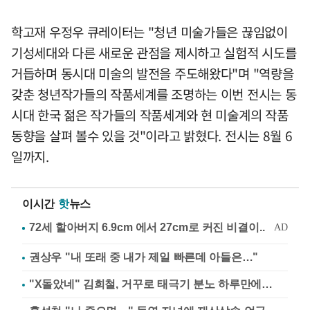
학고재 우정우 큐레이터는 "청년 미술가들은 끊임없이
기성세대와 다른 새로운 관점을 제시하고 실험적 시도를
거듭하며 동시대 미술의 발전을 주도해왔다"며 "역량을
갖춘 청년작가들의 작품세계를 조명하는 이번 전시는 동
시대 한국 젊은 작가들의 작품세계와 현 미술계의 작품
동향을 살펴 볼수 있을 것"이라고 밝혔다. 전시는 8월 6
일까지.
이시간
핫
뉴스
권상우 "내 또래 중 내가 제일 빠른데 아들은…"
"X돌았네" 김희철, 거꾸로 태극기 분노 하루만에…