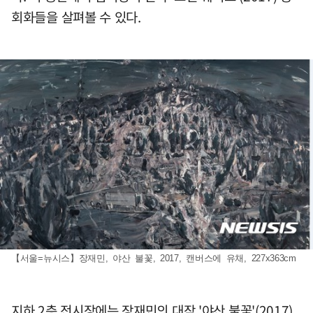
회화들을 살펴볼 수 있다.
【서울=뉴시스】장재민, 야산 불꽃, 2017, 캔버스에 유채, 227x363cm
지하 2층 전시장에는 장재민의 대작 '야산 불꽃'(2017)