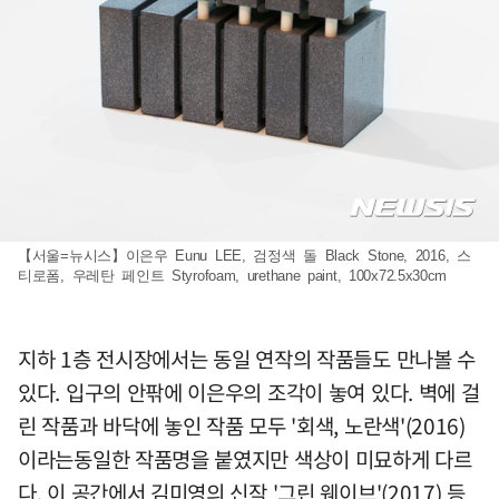
【서울=뉴시스】이은우 Eunu LEE, 검정색 돌 Black Stone, 2016, 스
티로폼, 우레탄 페인트 Styrofoam, urethane paint, 100x72.5x30cm
지하 1층 전시장에서는 동일 연작의 작품들도 만나볼 수
있다. 입구의 안팎에 이은우의 조각이 놓여 있다. 벽에 걸
린 작품과 바닥에 놓인 작품 모두 '회색, 노란색'(2016)
이라는동일한 작품명을 붙였지만 색상이 미묘하게 다르
다. 이 공간에서 김미영의 신작 '그린 웨이브'(2017) 등