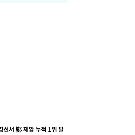
경선서 鄭 제압 누적 1위 탈