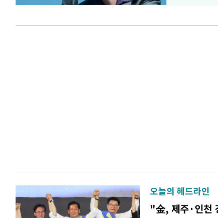
오늘의 헤드라인
"金, 제주·인천 