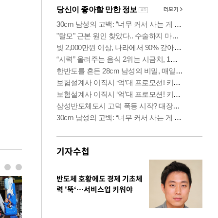
기자수첩
반도체 호황에도 경제 기초체
력 '뚝‘…서비스업 키워야