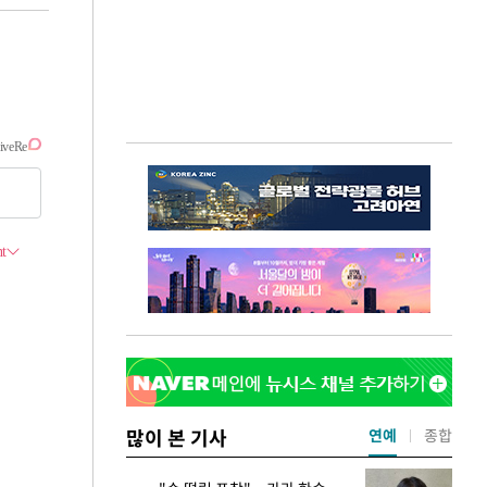
많이 본 기사
연예
종합