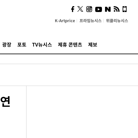
K-Artprice
프라임뉴시스
위클리뉴시스
광장
포토
TV뉴시스
제휴 콘텐츠
제보
공연