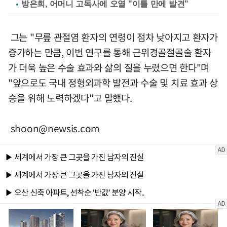
방은희, 어머니 고독사에 오열 "이틀 만에 발견"
그는 "무릎 관절염 환자의 연령이 점차 낮아지고 환자가
증가하는 만큼, 이번 연구를 통해 근위경골절골술 환자
가 더욱 높은 수술 효과와 삶의 질을 누렸으면 한다"며
"앞으로도 국내 정형외과학 발전과 수술 및 치료 효과 상
승을 위해 노력하겠다"고 말했다.
shoon@newsis.com