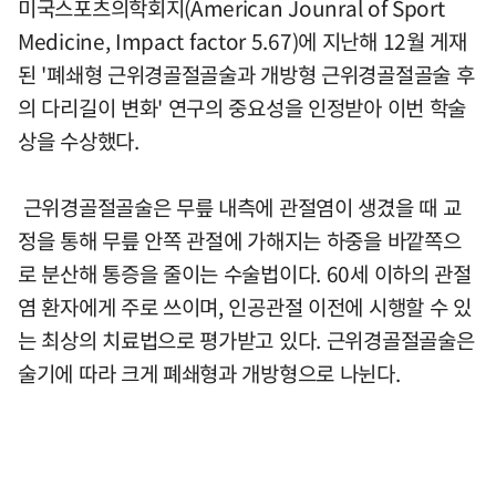
미국스포츠의학회지(American Jounral of Sport
Medicine, Impact factor 5.67)에 지난해 12월 게재
된 '폐쇄형 근위경골절골술과 개방형 근위경골절골술 후
의 다리길이 변화' 연구의 중요성을 인정받아 이번 학술
상을 수상했다.
근위경골절골술은 무릎 내측에 관절염이 생겼을 때 교
정을 통해 무릎 안쪽 관절에 가해지는 하중을 바깥쪽으
로 분산해 통증을 줄이는 수술법이다. 60세 이하의 관절
염 환자에게 주로 쓰이며, 인공관절 이전에 시행할 수 있
는 최상의 치료법으로 평가받고 있다. 근위경골절골술은
술기에 따라 크게 폐쇄형과 개방형으로 나뉜다.