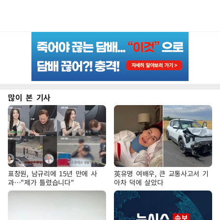
많이 본 기사
표창원, 남규리에 15년 만에 사
英유명 여배우, 큰 교통사고서 기
과…"제가 틀렸습니다"
아차 덕에 살았다