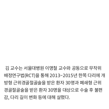
김 교수는 서울대병원 이명철 교수와 공동으로 무작위
배정연구법(RCT)을 통해 2013~2015년 한쪽 다리에 개
방형 근위경골절골술을 받은 환자 30명과 폐쇄형 근위
경골절골술을 받은 환자 30명을 대상으로 수술 후 불편
감, 다리 길이 변화 등에 대해 살폈다.