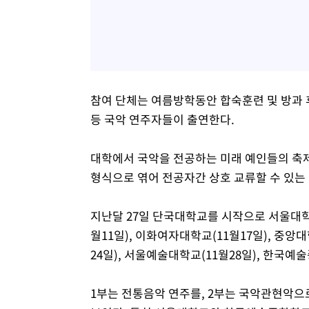
참여 단체는 여름방학동안 합숙훈련 및 방과 후
등 국악 연주자들이 출연한다.
대학에서 국악을 전공하는 미래 예인들의 축
형식으로 엮어 전공자간 상호 교류할 수 있는
지난달 27일 단국대학교를 시작으로 서울대학교(
월11일), 이화여자대학교(11월17일), 중앙대
24일), 서울예술대학교(11월28일), 한국예
1부는 전통음악 연주를, 2부는 국악관현악으