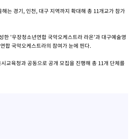
는 경기, 인천, 대구 지역까지 확대해 총 11개교가 참가
구성한 '우장청소년연합 국악오케스트라 라온'과 대구예술영
 연합 국악오케스트라의 참여가 눈에 띈다.
울시교육청과 공동으로 공개 모집을 진행해 총 11개 단체를