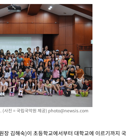
장
 구축
조 마감 다
 어려워"
무부 대변인
 (사진 = 국립국악원 제공)
photo@newsis.com
(원장 김해숙)이 초등학교에서부터 대학교에 이르기까지 국