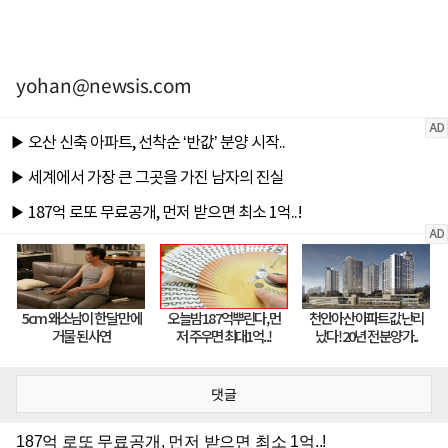
yohan@newsis.com
댓글