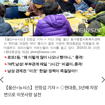
【울산=뉴시스】안정섭 기자 = 지난 15일 울산 동구종합사회복지관에
서 '한마음 자장면 데이' 행사가 열린 가운데 현대중공업 직원들과 한
마음푸드 조리사들이 어르신들의 식사를 돕고 있다. 2018.01.16. (사진
=현대중공업 제공)
photo@newsis.com
【울산=뉴시스】안정섭 기자 = ◇현대중, 3년째 자장
면으로 이웃사랑 실천