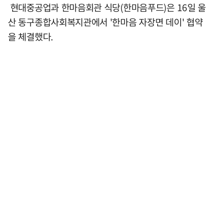
현대중공업과 한마음회관 식당(한마음푸드)은 16일 울
산 동구종합사회복지관에서 '한마음 자장면 데이' 협약
을 체결했다.