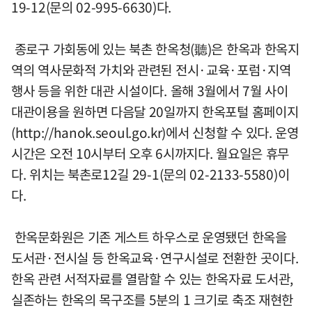
19-12(문의 02-995-6630)다.
종로구 가회동에 있는 북촌 한옥청(聽)은 한옥과 한옥지
역의 역사문화적 가치와 관련된 전시·교육·포럼·지역
행사 등을 위한 대관 시설이다. 올해 3월에서 7월 사이
대관이용을 원하면 다음달 20일까지 한옥포털 홈페이지
(http://hanok.seoul.go.kr)에서 신청할 수 있다. 운영
시간은 오전 10시부터 오후 6시까지다. 월요일은 휴무
다. 위치는 북촌로12길 29-1(문의 02-2133-5580)이
다.
한옥문화원은 기존 게스트 하우스로 운영됐던 한옥을
도서관·전시실 등 한옥교육·연구시설로 전환한 곳이다.
한옥 관련 서적자료를 열람할 수 있는 한옥자료 도서관,
실존하는 한옥의 목구조를 5분의 1 크기로 축조 재현한