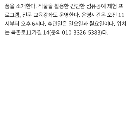
품을 소개한다. 직물을 활용한 간단한 섬유공예 체험 프
로그램, 전문 교육강좌도 운영한다. 운영시간은 오전 11
시부터 오후 6시다. 휴관일은 일요일과 월요일이다. 위치
는 북촌로11가길 14(문의 010-3326-5383)다.