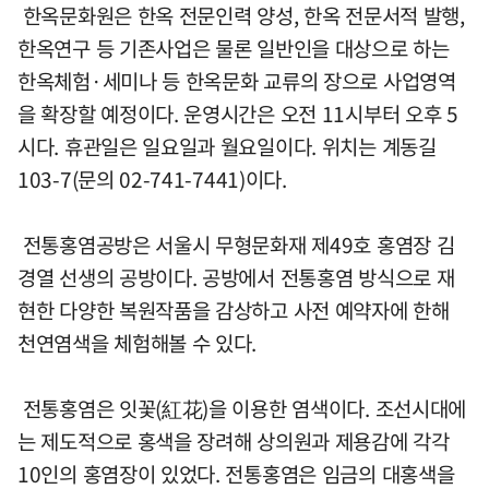
한옥문화원은 한옥 전문인력 양성, 한옥 전문서적 발행,
한옥연구 등 기존사업은 물론 일반인을 대상으로 하는
한옥체험·세미나 등 한옥문화 교류의 장으로 사업영역
을 확장할 예정이다. 운영시간은 오전 11시부터 오후 5
시다. 휴관일은 일요일과 월요일이다. 위치는 계동길
103-7(문의 02-741-7441)이다.
전통홍염공방은 서울시 무형문화재 제49호 홍염장 김
경열 선생의 공방이다. 공방에서 전통홍염 방식으로 재
현한 다양한 복원작품을 감상하고 사전 예약자에 한해
천연염색을 체험해볼 수 있다.
전통홍염은 잇꽃(紅花)을 이용한 염색이다. 조선시대에
는 제도적으로 홍색을 장려해 상의원과 제용감에 각각
10인의 홍염장이 있었다. 전통홍염은 임금의 대홍색을