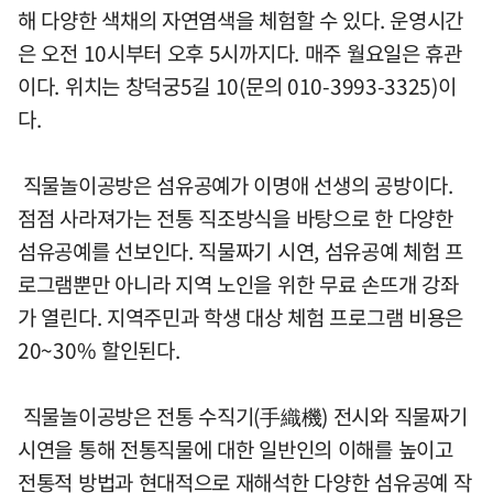
해 다양한 색채의 자연염색을 체험할 수 있다. 운영시간
은 오전 10시부터 오후 5시까지다. 매주 월요일은 휴관
이다. 위치는 창덕궁5길 10(문의 010-3993-3325)이
다.
직물놀이공방은 섬유공예가 이명애 선생의 공방이다.
점점 사라져가는 전통 직조방식을 바탕으로 한 다양한
섬유공예를 선보인다. 직물짜기 시연, 섬유공예 체험 프
로그램뿐만 아니라 지역 노인을 위한 무료 손뜨개 강좌
가 열린다. 지역주민과 학생 대상 체험 프로그램 비용은
20~30% 할인된다.
직물놀이공방은 전통 수직기(手織機) 전시와 직물짜기
시연을 통해 전통직물에 대한 일반인의 이해를 높이고
전통적 방법과 현대적으로 재해석한 다양한 섬유공예 작