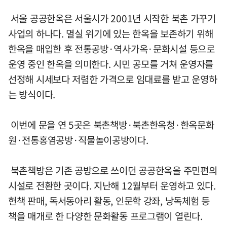
서울 공공한옥은 서울시가 2001년 시작한 북촌 가꾸기
사업의 하나다. 멸실 위기에 있는 한옥을 보존하기 위해
한옥을 매입한 후 전통공방·역사가옥·문화시설 등으로
운영 중인 한옥을 의미한다. 시민 공모를 거쳐 운영자를
선정해 시세보다 저렴한 가격으로 임대료를 받고 운영하
는 방식이다.
이번에 문을 연 5곳은 북촌책방·북촌한옥청·한옥문화
원·전통홍염공방·직물놀이공방이다.
북촌책방은 기존 공방으로 쓰이던 공공한옥을 주민편의
시설로 전환한 곳이다. 지난해 12월부터 운영하고 있다.
헌책 판매, 독서동아리 활동, 인문학 강좌, 낭독체험 등
책을 매개로 한 다양한 문화활동 프로그램이 열린다.