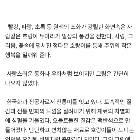
빨강, 파랑, 초록 등 원색의 조화가 강렬한 화면속은 사
람같은 호랑이 두마리가 일상의 풍경을 전한다. 사랑, 그
리움, 꽃속에 펼쳐진 정다운 호랑이를 통해 주위의 작은
행복을 일깨워 준다.
사랑스러운 동화나 우화처럼 보이지만 그림은 간단히
나오지 않았다.
한국화과 전공자로서 전통미를 잇고 있다. 토속적인 질
감과 전통 민화의 느낌을 살려내기 위해 재료의 차별화
에 심혈을 기울였다. 오돌토돌한 질감은 맥반석으로 만
들어졌다. 단단하고 변치않는 재료로 호랑이들이 노니는
언덕은 오래된 바위처럼 충만감이 차있다. 그의 그림에