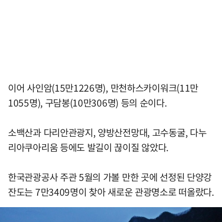
이어 사인암(15만1226명), 만천하스카이워크(11만
1055명), 구담봉(10만306명) 등의 순이다.
소백산과 다리안관광지, 양방산전망대, 고수동굴, 다누
리아쿠아리움 등에도 발길이 끊이질 않았다.
한국관광공사 주관 5월의 가볼 만한 곳에 선정된 단양강
잔도는 7만3409명이 찾아 새로운 관광명소로 떠올랐다.