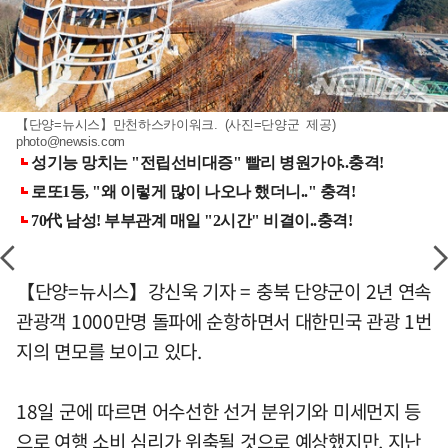
【단양=뉴시스】만천하스카이워크. (사진=단양군 제공)
photo@newsis.com
【단양=뉴시스】강신욱 기자 = 충북 단양군이 2년 연속
관광객 1000만명 돌파에 순항하면서 대한민국 관광 1번
지의 면모를 보이고 있다.
18일 군에 따르면 어수선한 선거 분위기와 미세먼지 등
으로 여행 소비 심리가 위축될 것으로 예상했지만, 지난