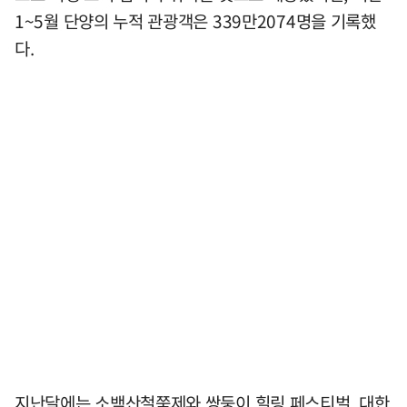
1~5월 단양의 누적 관광객은 339만2074명을 기록했
다.
지난달에는 소백산철쭉제와 쌍둥이 힐링 페스티벌, 대한