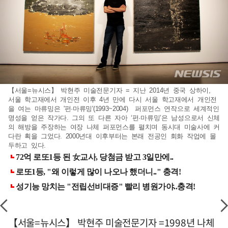
【서울=뉴시스】 박현주 미술전문기자 = 지난 2014년 중국 상하이,
서울 학고재에서 개인전 이후 4년 만에 다시 서울 학고재에서 개인전
을 여는 마류밍은 '펀·마류밍'(1993~2004) 퍼포먼스 연작으로 세계적인
명성을 얻은 작가다. 그의 또 다른 자아 ‘펀·마류밍’은 남성으로서 신체
의 해방을 주장하는 여장 나체 퍼포먼스를 펼치며 동시대 미술사에 커
다란 획을 그었다. 2000년대 이후부터는 본래 전공인 회화 작업에 몰
두하고 있다.
【서울=뉴시스】 박현주 미술전문기자 =1998년 나체