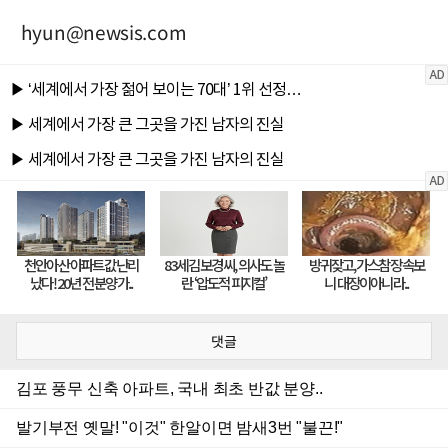
hyun@newsis.com
댓글