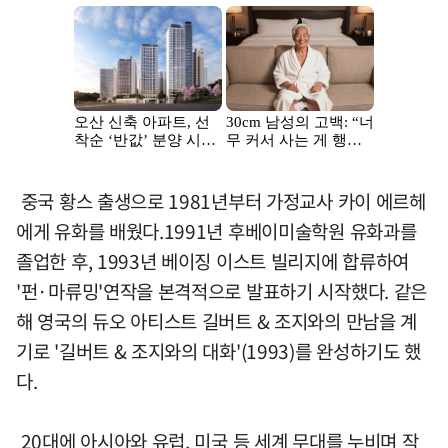
중국 황스 출생으로 1981년부터 가정교사 카이 에르헤
에게 유화를 배웠다.1991년 후베이미술학원 유화과를
졸업한 후, 1993년 베이징 이스트 빌리지에 합류하여
'펀·마류밍'연작을 본격적으로 발표하기 시작했다. 같은
해 영국의 듀오 아티스트 길버트 & 조지와의 만남을 계
기로 '길버트 & 조지와의 대화'(1993)를 완성하기도 했
다.
20대에 아시아와 유럽, 미국 등 세계 무대를 누비며 작