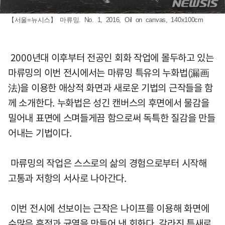
【서울=뉴시스】 마류밍. No. 1, 2016, Oil on canvas, 140x100cm
2000년대 이후부터 전공인 회화 작업에 몰두하고 있는
마류밍의 이번 전시에서는 마류밍 특유의 누화법(漏画
法)을 이용한 애상적 화면과 새로운 기법의 근작들을 함
께 소개한다. 누화법은 성긴 캔버스의 후면에서 물감을
밀어내 표면에 스며들게끔 함으로써 독특한 질감을 만들
어내는 기법이다.
마류밍의 작업은 스스로의 삶의 경험으로부터 시작해
고통과 저항의 서사로 나아간다.
이번 전시에 선보이는 근작은 나이프를 이용해 화면에
수많은 흔적과 균열을 만들어 낸 회화다. 갈라진 틈새로