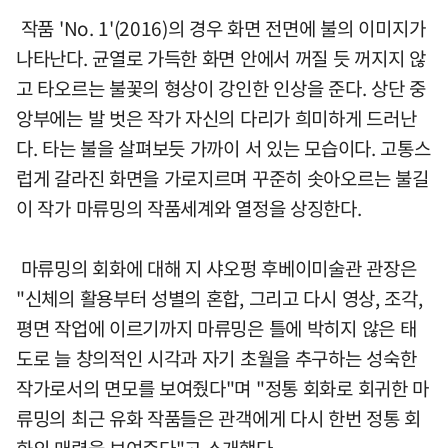
작품 'No. 1'(2016)의 경우 화면 전면에 불의 이미지가
나타난다. 균열로 가득한 화면 안에서 꺼질 듯 꺼지지 않
고 타오르는 불꽃의 형상이 강인한 인상을 준다. 상단 중
앙부에는 발 벗은 작가 자신의 다리가 희미하게 드러난
다. 타는 불을 살펴보듯 가까이 서 있는 모습이다. 고통스
럽게 갈라진 화면을 가로지르며 꾸준히 솟아오르는 불길
이 작가 마류밍의 작품세계와 열정을 상징한다.
마류밍의 회화에 대해 지 샤오펑 후베이미술관 관장은
"신체의 활용부터 성별의 혼합, 그리고 다시 영상, 조각,
평면 작업에 이르기까지 마류밍은 틀에 박히지 않은 태
도로 늘 창의적인 시각과 자기 초월을 추구하는 성숙한
작가로서의 면모를 보여줬다"며 "정통 회화로 회귀한 마
류밍의 최근 유화 작품들은 관객에게 다시 한번 정통 회
화의 매력을 보여준다"고 소개했다.