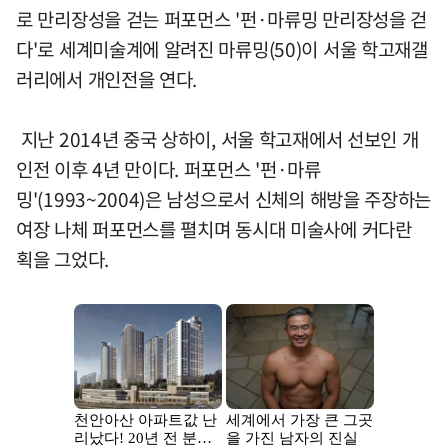
로 만리장성을 걷는 퍼포먼스 '펀·마류밍 만리장성을 걷
다'로 세계미술계에 알려진 마류밍(50)이 서울 학고재갤
러리에서 개인전을 연다.
지난 2014년 중국 상하이, 서울 학고재에서 선보인 개
인전 이후 4년 만이다. 퍼포먼스 '펀·마류
밍'(1993~2004)은 남성으로서 신체의 해방을 주장하는
여장 나체 퍼포먼스를 펼치며 동시대 미술사에 커다란
획을 그었다.