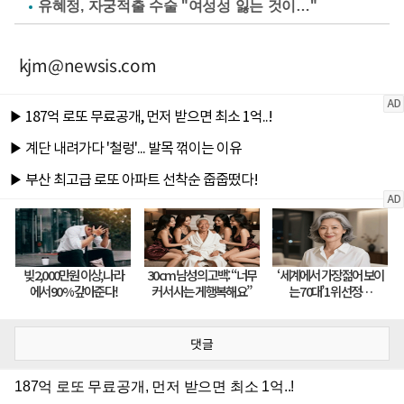
유혜정, 자궁적출 수술 "여성성 잃는 것이…"
kjm@newsis.com
댓글