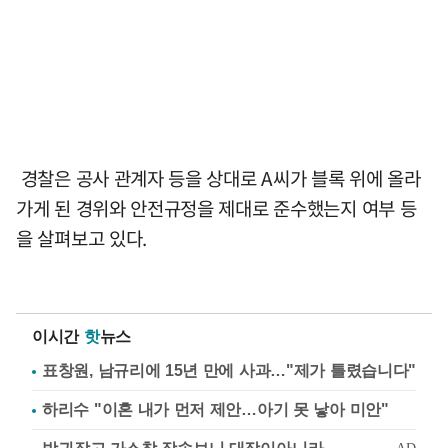
경찰은 공사 관계자 등을 상대로 A씨가 블록 위에 올라
가게 된 경위와 안전규정을 제대로 준수했는지 여부 등
을 살펴보고 있다.
이시간
핫
뉴스
표창원, 남규리에 15년 만에 사과…"제가 틀렸습니다"
하리수 "이혼 내가 먼저 제안…아기 못 낳아 미안"