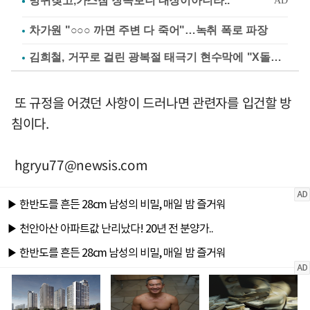
차가원 "○○○ 까면 주변 다 죽어"…녹취 폭로 파장
김희철, 거꾸로 걸린 광복절 태극기 현수막에 "X돌았네"
또 규정을 어겼던 사항이 드러나면 관련자를 입건할 방
침이다.
hgryu77@newsis.com