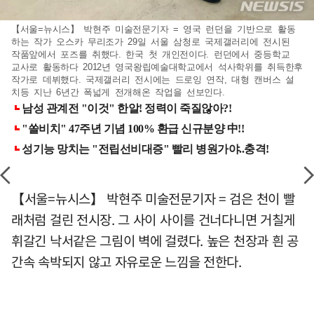
【서울=뉴시스】 박현주 미술전문기자 = 영국 런던을 기반으로 활동
하는 작가 오스카 무리조가 29일 서울 삼청로 국제갤러리에 전시된
작품앞에서 포즈를 취했다. 한국 첫 개인전이다. 런던에서 중등학교
교사로 활동하다 2012년 영국왕립예술대학교에서 석사학위를 취득한후
작가로 데뷔했다. 국제갤러리 전시에는 드로잉 연작, 대형 캔버스 설
치등 지난 6년간 폭넓게 전개해온 작업을 선보인다.
【서울=뉴시스】 박현주 미술전문기자 = 검은 천이 빨
래처럼 걸린 전시장. 그 사이 사이를 건너다니면 거칠게
휘갈긴 낙서같은 그림이 벽에 걸렸다. 높은 천장과 흰 공
간속 속박되지 않고 자유로운 느낌을 전한다.