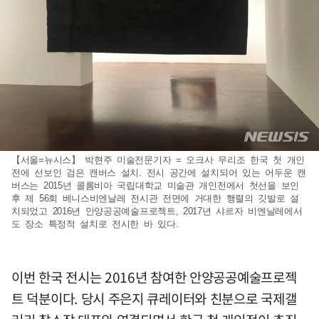
【서울=뉴시스】 박현주 미술전문기자 = 오크사 무리조 한국 첫 개인
전에 선보인 검은 캔버스 설치. 전시 공간에 설치되어 있는 어두운 캔
버스는 2015년 콜롬비아 국립대학교 미술관 개인전에서 첫선을 보인
후 제 56회 베니스비엔날레 전시관 전면에 거대한 행렬의 깃발로 설
치되었고 2016년 안양공공예술프로젝트, 2017년 샤르자 비엔날레에서
도 장소 특정적 설치로 전시한 바 있다.
이번 한국 전시는 2016년 참여한 안양공공예술프로젝
트 덕분이다. 당시 주은지 큐레이터와 친분으로 국제갤