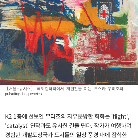
【서울=뉴시스】 국제갤러리에서 개인전을 여는 오스카 무리조의
pulsating frequencies.
K2 1층에 선보인 무리조의 자유분방한 회화는 'flight',
'catalyst' 연작과도 유사한 결을 띤다. 작가가 여행하며
경험한 개발도상국가 도시들의 일상 풍경 내에 잠식한