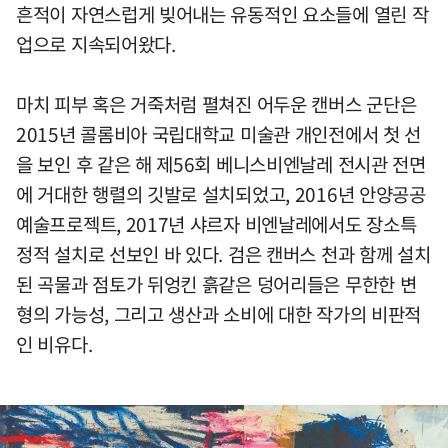
흔적이 자연스럽게 빚어내는 유동적인 요소들에 열린 작
업으로 지속되어왔다.
마치 피부 혹은 거죽처럼 펼쳐진 어두운 캔버스 군단은
2015년 콜롬비아 국립대학교 미술관 개인전에서 첫 선
을 보인 후 같은 해 제56회 베니스비엔날레 전시관 전면
에 거대한 행렬의 깃발로 설치되었고, 2016년 안양공공
예술프로젝트, 2017년 샤르자 비엔날레에서도 장소특
정적 설치로 선보인 바 있다. 검은 캔버스 천과 함께 설치
된 곡물과 점토가 뒤엉킨 흙같은 덩어리들은 무한한 변
형의 가능성, 그리고 생산과 소비에 대한 작가의 비판적
인 비유다.