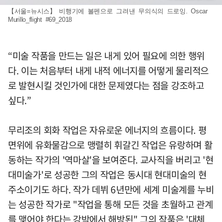
【서울=뉴시스】 비행기에 볼펜으로 그려낸 무의식의 드로잉. Oscar
Murillo_flight #69_2018
“미술 작품을 만드는 일은 내게 있어 필요에 의한 행위
다. 이는 처음부터 내게 내적 에너지를 어떻게 물리적으
로 발현시킬 것인가에 대한 문제였다는 점을 강조하고
싶다.”
무리조의 회화 작업은 자유로운 에너지의 흐름이다. 평
면위에 유화물감으로 맹렬히 휘갈긴 작업은 유랑하며 활
동하는 작가의 '역마살'을 보여준다. 교사직을 버리고 '현
대미술가'로 성공한 그의 작업은 동시대 현대미술의 현
주소이기도 하다. 작가 데뷔 6년만에 세계 미술계를 누비
는 성공한 작가로 "작업을 통해 모든 것을 초월하고 관계
를 맺어야 한다는 강박에서 해방된" 그의 작품은 '대체