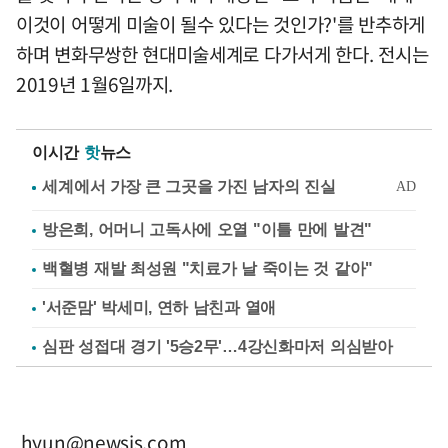
이것이 어떻게 미술이 될수 있다는 것인가?'를 반추하게
하며 변화무쌍한 현대미술세계로 다가서게 한다. 전시는
2019년 1월6일까지.
이시간
핫
뉴스
방은희, 어머니 고독사에 오열 "이틀 만에 발견"
백혈병 재발 최성원 "치료가 날 죽이는 것 같아"
'서준맘' 박세미, 연하 남친과 열애
심판 성접대 경기 '5승2무'…4강신화마저 의심받아
hyun@newsis.com