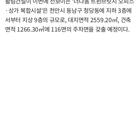
활림건설이 이번에 선보이는 '더다움 트윈브릿지 오피스
·상가 복합시설'은 천안시 동남구 청당동에 지하 3층에
서부터 지상 9층의 규모로, 대지면적 2559.20㎡, 건축
면적 1266.30㎡에 116면의 주차면을 갖출 예정이다.