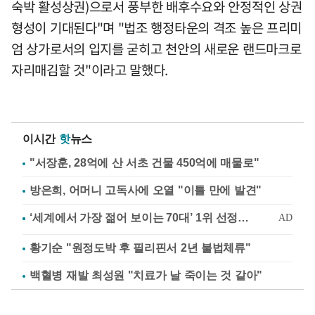
숙박 활성상권)으로서 풍부한 배후수요와 안정적인 상권
형성이 기대된다"며 "법조 행정타운의 격조 높은 프리미
엄 상가로서의 입지를 굳히고 천안의 새로운 랜드마크로
자리매김할 것"이라고 말했다.
이시간
핫
뉴스
"서장훈, 28억에 산 서초 건물 450억에 매물로"
방은희, 어머니 고독사에 오열 "이틀 만에 발견"
황기순 "원정도박 후 필리핀서 2년 불법체류"
백혈병 재발 최성원 "치료가 날 죽이는 것 같아"