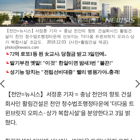
【천안=뉴시스】서정훈 기자 = 충남 천안의 향토 건설회사인 활림건
설이 천안 청수법조행정타운에 선보이는 '더다움 트윈브릿지 오피스·상
가 복합시설' 조감도. 2018.12.03. (사진=활림건설 제공).
photo@newsis.com
【천안=뉴시스】서정훈 기자 = 충남 천안의 향토 건설
회사인 활림건설은 천안 청수법조행정타운에 '더다움 트
윈브릿지 오피스·상가 복합시설'을 분양한다고 3일 밝
혔다.