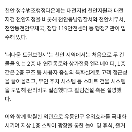
천안 청수법조행정타운에는 대전지법 천안지원과 대전
지검 천안지청을 비롯해 천안동남경찰서와 천안세무서,
천안동천안우체국, 청당 119안전센터 등 행정기관이 입
주해 있다.
'더다움 트윈브릿지'는 천안 지역에서는 처음으로 두 건
물을 잇는 2층 내 연결통로와 상가전용 엘리베이터, 1층
같은 2층 구조 등 사용자 중심의 특화설계로 고객 접근성
을 끌어올리고, 무인 주차 시스템 등 스마트 건물 시스템
을 도입해 관리비도 절감했다고 활림건설 측은 설명했
다.
이와 함께 탁월한 외관으로 유동인구 유입효과를 극대화
시키며 지상 1층 스퀘어 광장을 통한 놀이 및 휴식, 즐거