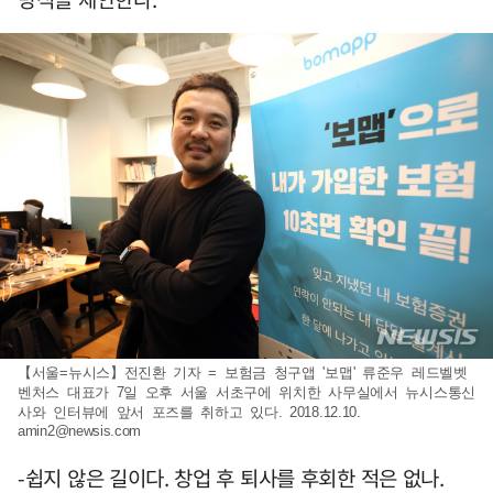
【서울=뉴시스】전진환 기자 = 보험금 청구앱 '보맵' 류준우 레드벨벳
벤처스 대표가 7일 오후 서울 서초구에 위치한 사무실에서 뉴시스통신
사와 인터뷰에 앞서 포즈를 취하고 있다. 2018.12.10.
amin2@newsis.com
-쉽지 않은 길이다. 창업 후 퇴사를 후회한 적은 없나.