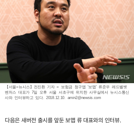
【서울=뉴시스】전진환 기자 = 보험금 청구앱 '보맵' 류준우 레드벨벳
벤처스 대표가 7일 오후 서울 서초구에 위치한 사무실에서 뉴시스통신
사와 인터뷰하고 있다. 2018.12.10.
amin2@newsis.com
다음은 새버전 출시를 앞둔 보맵 류 대표와의 인터뷰.