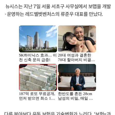
뉴시스는 지난 7일 서울 서초구 사무실에서 보맵을 개발
·운영하는 레드벨벳벤처스의 류준우 대표를 만났다.
다른 분야보다 유독 보험은 기술변화가 느리다. '보험=과