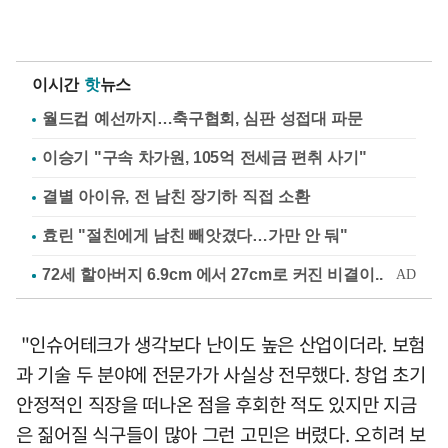
이시간
핫
뉴스
월드컵 예선까지…축구협회, 심판 성접대 파문
이승기 "구속 차가원, 105억 전세금 편취 사기"
결별 아이유, 전 남친 장기하 직접 소환
효린 "절친에게 남친 빼앗겼다…가만 안 둬"
"인슈어테크가 생각보다 난이도 높은 산업이더라. 보험
과 기술 두 분야에 전문가가 사실상 전무했다. 창업 초기
안정적인 직장을 떠나온 점을 후회한 적도 있지만 지금
은 짊어질 식구들이 많아 그런 고민은 버렸다. 오히려 보