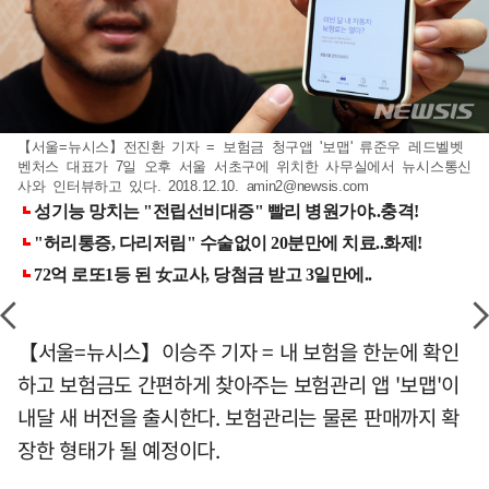
【서울=뉴시스】전진환 기자 = 보험금 청구앱 '보맵' 류준우 레드벨벳
벤처스 대표가 7일 오후 서울 서초구에 위치한 사무실에서 뉴시스통신
사와 인터뷰하고 있다. 2018.12.10.
amin2@newsis.com
【서울=뉴시스】이승주 기자 = 내 보험을 한눈에 확인
하고 보험금도 간편하게 찾아주는 보험관리 앱 '보맵'이
내달 새 버전을 출시한다. 보험관리는 물론 판매까지 확
장한 형태가 될 예정이다.