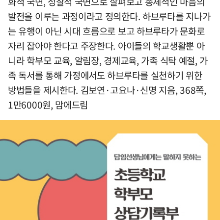
화적 국면, 성찰적 국면으로 살펴보고 총체적인 마음의
발전을 이루는 과정이라고 정의한다. 하브루타를 지나가
는 유행이 아닌 시대 흐름으로 보고 하브루타가 문화로
자리 잡아야 한다고 주장한다. 아이들의 학교생활뿐 아
니라 학부모 교육, 알림장, 경제교육, 가족 식탁 예절, 가
족 독서를 통해 가정에서도 하브루타를 실천하기 위한
방법들을 제시한다. 김보연·고요나·신명 지음, 368쪽,
1만6000원, 맘에드림