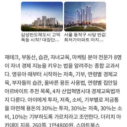
재테크, 부동산, 습관, 자녀교육, 마케팅 분야 전문가 8명
이 자녀 경제 지능을 키우는 법을 알려주는 종합 교과서
다. 영유아 때부터 시작하는 저축, 기부, 연령별 경제교
육, 부자들의 습관, 올바른 용돈 사용법, 연령별 집안일
아르바이트 추천 목록, 4차 산업혁명시대 경제교육법까
지 다룬다. 아이에게 투자, 저축, 소비, 기부별로 저금통
을 마련해 용돈의 30%는 투자, 30%는 저축, 30%는 소
비, 10%는 기부하도록 가르치라고 조언한다. 더리치 아
카데미 지음, 260쪽, 1만4800원, 스마트북스