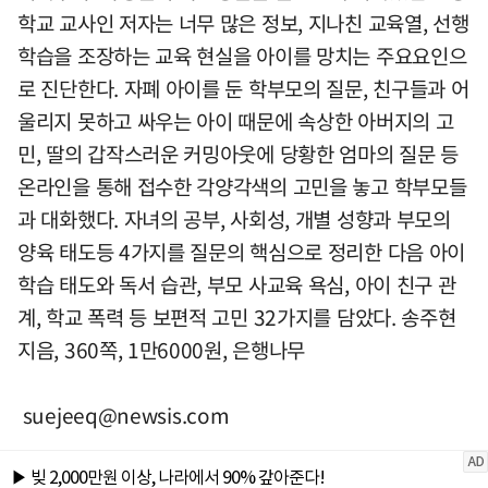
학교 교사인 저자는 너무 많은 정보, 지나친 교육열, 선행
학습을 조장하는 교육 현실을 아이를 망치는 주요요인으
로 진단한다. 자폐 아이를 둔 학부모의 질문, 친구들과 어
울리지 못하고 싸우는 아이 때문에 속상한 아버지의 고
민, 딸의 갑작스러운 커밍아웃에 당황한 엄마의 질문 등
온라인을 통해 접수한 각양각색의 고민을 놓고 학부모들
과 대화했다. 자녀의 공부, 사회성, 개별 성향과 부모의
양육 태도등 4가지를 질문의 핵심으로 정리한 다음 아이
학습 태도와 독서 습관, 부모 사교육 욕심, 아이 친구 관
계, 학교 폭력 등 보편적 고민 32가지를 담았다. 송주현
지음, 360쪽, 1만6000원, 은행나무
suejeeq@newsis.com