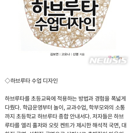
◇하브루타 수업 디자인
하브루타를 초등교육에 적용하는 방법과 경험을 폭넓게
다뤘다. 학급운영부터 놀이, 교과수업, 학부모와의 소통
까지 초등학교 하브루타 종합 안내서다. 저자들은 하브
루타를 엘리 홀저와 오릿 켄트가 제시한 해석적 국면, 대