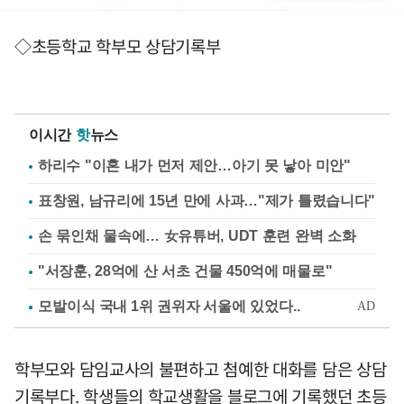
◇초등학교 학부모 상담기록부
이시간
핫
뉴스
하리수 "이혼 내가 먼저 제안…아기 못 낳아 미안"
표창원, 남규리에 15년 만에 사과…"제가 틀렸습니다"
손 묶인채 물속에… 女유튜버, UDT 훈련 완벽 소화
"서장훈, 28억에 산 서초 건물 450억에 매물로"
학부모와 담임교사의 불편하고 첨예한 대화를 담은 상담
기록부다. 학생들의 학교생활을 블로그에 기록했던 초등