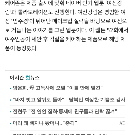
케어존은 제품 출시에 맞춰 네이버 인기 웹툰 ‘여신강
림’과 콜라보레이션도 진행힌디. 여신강림은 평범한 여
성 ‘임주경’이 뛰어난 메이크업 실력을 바탕으로 여신으
로 거듭나는 이야기를 그린 웹툰이다. 이 웹툰 52회에서
여주인공이 세안 후 각질을 케어하는 제품으로 해당 제
품이 등장했다.
이시간
핫
뉴스
방은희, 母 고독사에 오열 "이틀 만에 발견"
"바지 벗고 앞뒤로 돌아"…탈북민 회상한 기쁨조 검사
전현무 "전 연인 집착·통제에 친구들과 연락 끊겨"