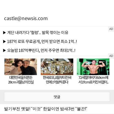
castle@newsis.com
댓글