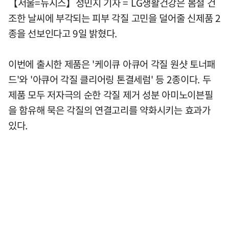
【서울=뉴시스】성민지 기자 = LG생활건강은 봄철 건
조한 날씨에 부각되는 피부 각질 고민을 덜어줄 신제품 2
종을 선보인다고 9일 밝혔다.
이번에 출시한 제품은 '케이큐 아큐어 각질 원샷 토너패
드'와 '아큐어 각질 클리어링 톤결세럼' 등 2종이다. 두
제품 모두 저자극의 순한 각질 제거 성분 아미노이븐필
을 함유해 묵은 각질의 연결고리를 약화시키는 효과가
있다.