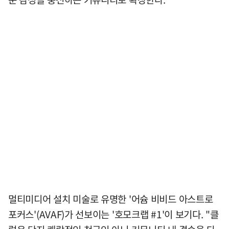
멀티미디어 설치 미술로 유명한 '어슘 비비드 아스트로
포커스'(AVAF)가 선보이는 '호모크랩 #1'이 보기다. "클