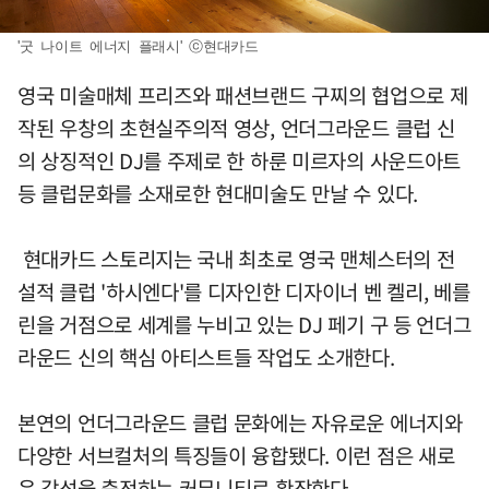
'굿 나이트 에너지 플래시' ⓒ현대카드
영국 미술매체 프리즈와 패션브랜드 구찌의 협업으로 제
작된 우창의 초현실주의적 영상, 언더그라운드 클럽 신
의 상징적인 DJ를 주제로 한 하룬 미르자의 사운드아트
등 클럽문화를 소재로한 현대미술도 만날 수 있다.
현대카드 스토리지는 국내 최초로 영국 맨체스터의 전
설적 클럽 '하시엔다'를 디자인한 디자이너 벤 켈리, 베를
린을 거점으로 세계를 누비고 있는 DJ 페기 구 등 언더그
라운드 신의 핵심 아티스트들 작업도 소개한다.
본연의 언더그라운드 클럽 문화에는 자유로운 에너지와
다양한 서브컬처의 특징들이 융합됐다. 이런 점은 새로
운 감성을 충전하는 커뮤니티로 확장한다.