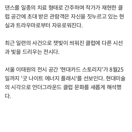
댄스를 일종의 치료 형태로 간주하며 작가가 재현한 클
럽 공간에 초대 받은 관람객은 자신을 짓누르고 있는 현
실과 트라우마로부터 자유로워진다.
최근 일련의 사건으로 잿빛이 씌워진 클럽에 다른 시선
과 빛을 드리우는 전시다.
서울 이태원의 전시 공간 '현대카드 스토리지'가 8월25
일까지 '굿 나이트 에너지 플래시'를 선보인다. 현대미술
의 시각으로 언더그라운드 클럽 문화를 새롭게 해석했
다.