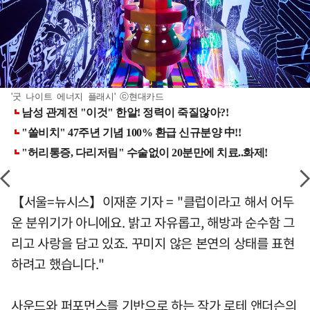
'굿 나이트 에너지 플래시' ⓒ현대카드
【서울=뉴시스】이재훈 기자 = "클럽이라고 해서 어두
운 분위기가 아니에요. 밝고 자유롭고, 해방과 순수함 그
리고 사랑을 담고 있죠. 꾸미지 않은 본연의 상태를 표현
하려고 했습니다."
사운드와 퍼포먼스를 기반으로 하는 작가 로테 앤더슨의