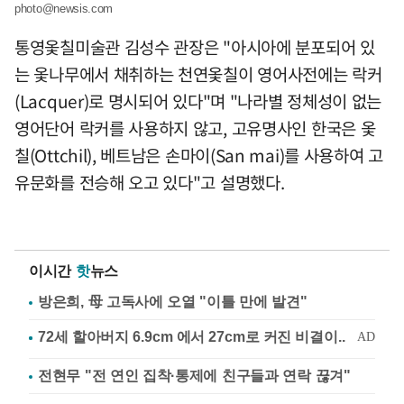
photo@newsis.com
통영옻칠미술관 김성수 관장은 "아시아에 분포되어 있
는 옻나무에서 채취하는 천연옻칠이 영어사전에는 락커
(Lacquer)로 명시되어 있다"며 "나라별 정체성이 없는
영어단어 락커를 사용하지 않고, 고유명사인 한국은 옻
칠(Ottchil), 베트남은 손마이(San mai)를 사용하여 고
유문화를 전승해 오고 있다"고 설명했다.
이시간
핫
뉴스
방은희, 母 고독사에 오열 "이틀 만에 발견"
전현무 "전 연인 집착·통제에 친구들과 연락 끊겨"