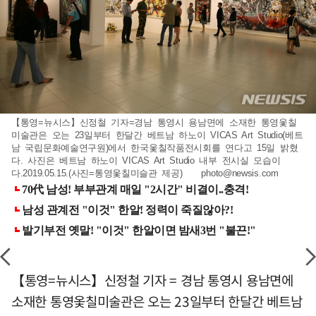
【통영=뉴시스】신정철 기자=경남 통영시 용남면에 소재한 통영옻칠
미술관은 오는 23일부터 한달간 베트남 하노이 VICAS Art Studio(베트
남 국립문화예술연구원)에서 한국옻칠작품전시회를 연다고 15일 밝혔
다. 사진은 베트남 하노이 VICAS Art Studio 내부 전시실 모습이
다.2019.05.15.(사진=통영옻칠미슬관 제공)
photo@newsis.com
【통영=뉴시스】신정철 기자 = 경남 통영시 용남면에
소재한 통영옻칠미술관은 오는 23일부터 한달간 베트남