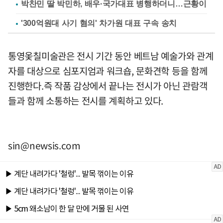
박찬민 딸 박민하, 배우·국가대표 병행하더니…근황이
'300억원대 사기 혐의' 차가원 대표 구속 송치
통영옻칠미술관은 전시 기간 동안 베트남 예술가와 관계
자를 대상으로 심포지엄과 워크숍, 문화견학 등을 함께
진행한다.즉 작품 감상에서 끝나는 전시가 아닌 관람객
들과 함께 소통하는 전시를 계획하고 있다.
sin@newsis.com