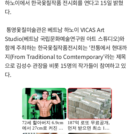
하노이에서 한국옻칠작품 전시회를 연다고 15일 밝혔
다.
통영옻칠미술관은 베트남 하노이 VICAS Art
Studio(베트남 국립문화예술연구원 아트 스튜디오)와
함께 주최하는 한국옻칠작품전시회는 '전통에서 현대까
지(From Traditional to Comtemporary'라는 제목
으로 김성수 관장을 비롯 15명의 작가들이 참여하고 있
다.