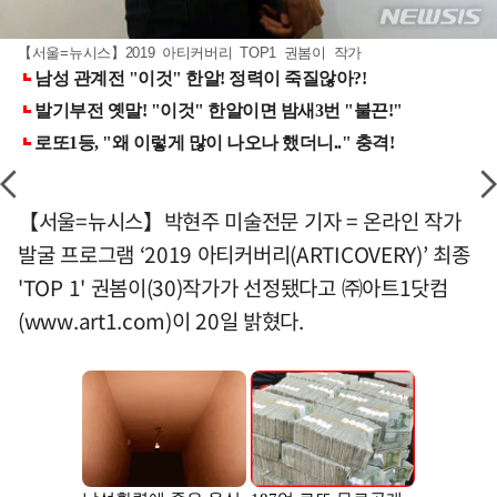
【서울=뉴시스】2019 아티커버리 TOP1 권봄이 작가
【서울=뉴시스】박현주 미술전문 기자 = 온라인 작가
발굴 프로그램 ‘2019 아티커버리(ARTICOVERY)’ 최종
'TOP 1' 권봄이(30)작가가 선정됐다고 ㈜아트1닷컴
(www.art1.com)이 20일 밝혔다.