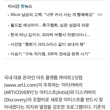
이시간
핫
뉴스
월드컵 예선까지…축구협회, 심판 성접대 파문
한국 떠난 김지수, 프라하 여행사 차렸다더니…
서인영 "환희가 크리스마스 같이 보내자 해"
이승기 "구속 차가원, 105억 전세금 편취 사기"
국내 대표 온라인 아트 플랫폼 ㈜아트1닷컴
(www.art1.com)이 주최하는 ‘아티커버리
(ARTICOVERY)’는 아티스트(Artist)와 디스커버리
(Discovery)의 조합어로 새로운 아티스트를 반드시 찾
아내겠다는 의지와 열정을 강조한 프로그램이다. 기존의