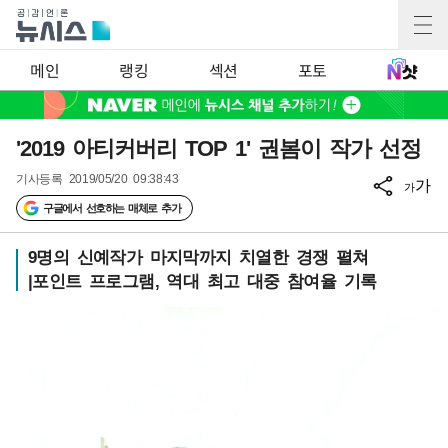
메인
랭킹
섹션
포토
'2019 아티커버리 TOP 1' 권봄이 작가 선정
기사등록
2019/05/20 09:38:43
가
가
구글에서 선호하는 매체로 추가
9명의 신예작가 마지막까지 치열한 경쟁 펼쳐
|포인트 프로그램, 역대 최고 대중 참여율 기록