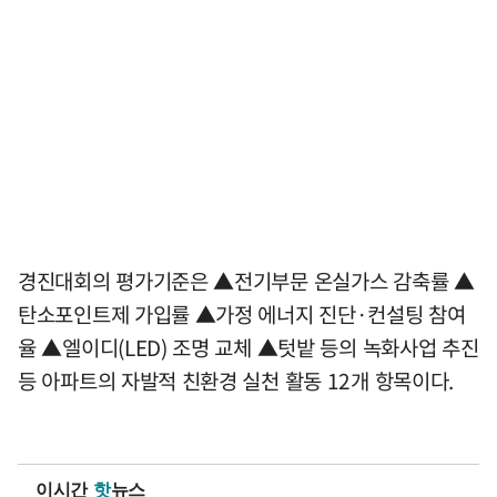
경진대회의 평가기준은 ▲전기부문 온실가스 감축률 ▲
탄소포인트제 가입률 ▲가정 에너지 진단·컨설팅 참여
율 ▲엘이디(LED) 조명 교체 ▲텃밭 등의 녹화사업 추진
등 아파트의 자발적 친환경 실천 활동 12개 항목이다.
이시간
핫
뉴스