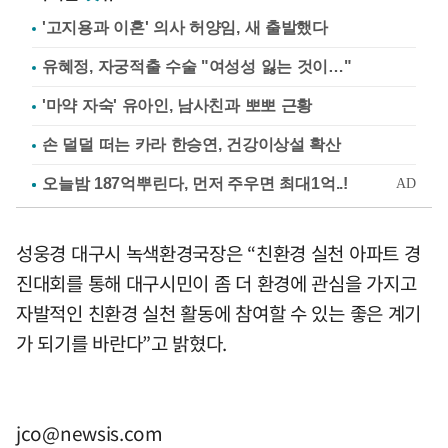
'고지용과 이혼' 의사 허양임, 새 출발했다
유혜정, 자궁적출 수술 "여성성 잃는 것이…"
'마약 자숙' 유아인, 남사친과 뽀뽀 근황
손 덜덜 떠는 카라 한승연, 건강이상설 확산
성웅경 대구시 녹색환경국장은 “친환경 실천 아파트 경
진대회를 통해 대구시민이 좀 더 환경에 관심을 가지고
자발적인 친환경 실천 활동에 참여할 수 있는 좋은 계기
가 되기를 바란다”고 밝혔다.
jco@newsis.com