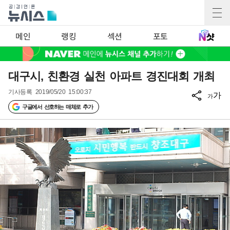
메인
랭킹
섹션
포토
대구시, 친환경 실천 아파트 경진대회 개최
기사등록
2019/05/20 15:00:37
가
가
구글에서 선호하는 매체로 추가