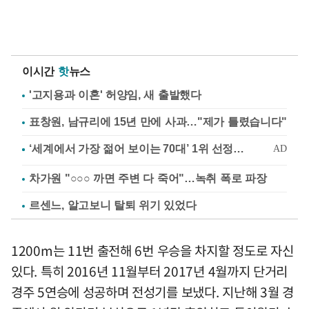
이시간
핫
뉴스
'고지용과 이혼' 허양임, 새 출발했다
표창원, 남규리에 15년 만에 사과…"제가 틀렸습니다"
차가원 "○○○ 까면 주변 다 죽어"…녹취 폭로 파장
르센느, 알고보니 탈퇴 위기 있었다
1200m는 11번 출전해 6번 우승을 차지할 정도로 자신
있다. 특히 2016년 11월부터 2017년 4월까지 단거리
경주 5연승에 성공하며 전성기를 보냈다. 지난해 3월 경