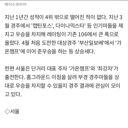
에이스코리아
지난 1년간 성적이 4위 밖으로 떨어진 적이 없다. 지난 3
월 경주에서 '캡틴포스', 다이나믹스타' 등 인기마들을 제
치고 우승을 차지해 레이팅이 기존 106에서 큰 폭으로
올랐다. 4월 처음 도전한 대상경주 '부산일보배'에서 '가
온챔프'에 이어 준우승을 하는 등 상승세다.
한편 서울은 단거리 대표 주자 '가온챔프'와 '최강자'가
출전한다. 홈그라운드 이점을 살려 부경 경주마들을 상
대로 우승을 차지할 수 있을지 경주 결과에 관심이 모이
고 있다.
◇서울