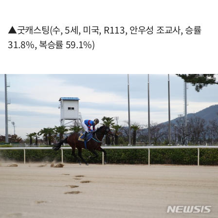
▲굿캐스팅(수, 5세, 미국, R113, 안우성 조교사, 승률
31.8%, 복승률 59.1%)