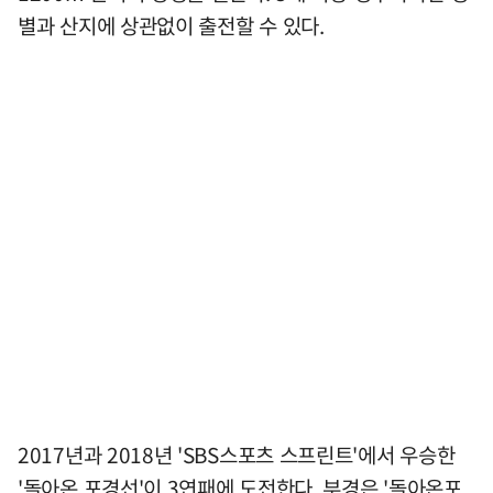
별과 산지에 상관없이 출전할 수 있다.
2017년과 2018년 'SBS스포츠 스프린트'에서 우승한
'돌아온 포경선'이 3연패에 도전한다. 부경은 '돌아온포