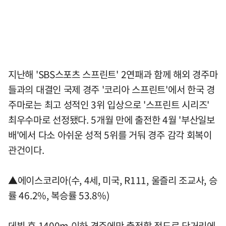
지난해 'SBS스포츠 스프린트' 2연패과 함께 해외 경주마
들과의 대결인 국제 경주 '코리아 스프린트'에서 한국 경
주마로는 최고 성적인 3위 입상으로 '스프린트 시리즈'
최우수마로 선정됐다. 5개월 만에 출전한 4월 '부산일보
배'에서 다소 아쉬운 성적 5위를 거둬 경주 감각 회복이
관건이다.
▲에이스코리아(수, 4세, 미국, R111, 울즐리 조교사, 승
률 46.2%, 복승률 53.8%)
데뷔 후 1400m 이하 경주에만 출전할 정도로 단거리에