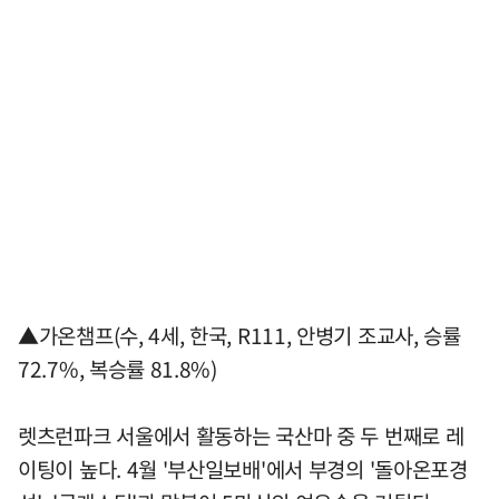
▲가온챔프(수, 4세, 한국, R111, 안병기 조교사, 승률
72.7%, 복승률 81.8%)
렛츠런파크 서울에서 활동하는 국산마 중 두 번째로 레
이팅이 높다. 4월 '부산일보배'에서 부경의 '돌아온포경