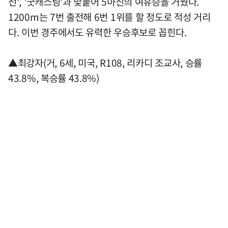
선', '굿캐스팅'과 맞붙어 5마신의 여유승을 거뒀다.
1200m는 7번 출전해 6번 1위를 할 정도로 적성 거리
다. 이번 경주에서도 유력한 우승후보로 꼽힌다.
▲최강자(거, 6세, 미국, R108, 리카디 조교사, 승률
43.8%, 복승률 43.8%)