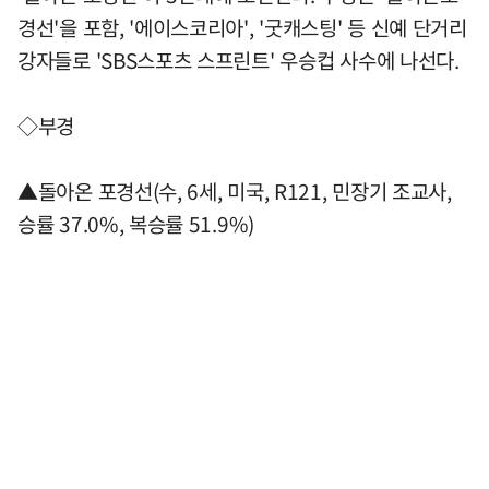
경선'을 포함, '에이스코리아', '굿캐스팅' 등 신예 단거리
강자들로 'SBS스포츠 스프린트' 우승컵 사수에 나선다.
◇부경
▲돌아온 포경선(수, 6세, 미국, R121, 민장기 조교사,
승률 37.0%, 복승률 51.9%)