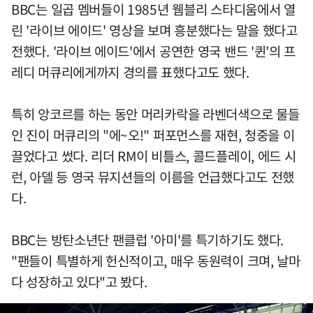
BBC는 일곱 멤버들이 1985년 웸블리 스타디움에서 열
린 '라이브 에이드' 영상을 보며 흥분했다는 말을 했다고
전했다. '라이브 에이드'에서 공연한 영국 밴드 '퀸'의 프
레디 머큐리에게까지 경의를 표했다고도 했다.
특히 앙코르를 하는 동안 머리카락을 라벤더색으로 물들
인 진이 머큐리의 "에~오!" 퍼포먼스를 재현, 청중을 이
끌었다고 썼다. 리더 RM이 비틀스, 콜드플레이, 에드 시
런, 아델 등 영국 뮤지션들의 이름을 언급했다고도 전했
다.
BBC는 방탄소년단 팬클럽 '아미'를 특기하기도 했다.
"팬들이 특별하게 헌신적이고, 매우 동원력이 크며, 날마
다 성장하고 있다"고 봤다.