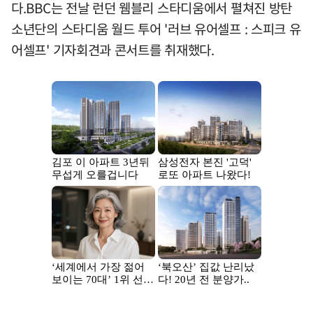
다.BBC는 전날 런던 웸블리 스타디움에서 펼쳐진 방탄
소년단의 스타디움 월드 투어 '러브 유어셀프 : 스피크 유
어셀프' 기자회견과 콘서트를 취재했다.