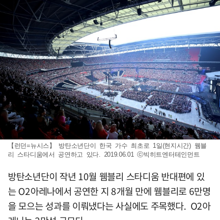
【런던=뉴시스】 방탄소년단이 한국 가수 최초로 1일(현지시간) 웸블
리 스타디움에서 공연하고 있다. 2019.06.01 ⓒ빅히트엔터테인먼트
방탄소년단이 작년 10월 웸블리 스타디움 반대편에 있
는 O2아레나에서 공연한 지 8개월 만에 웸블리로 6만명
을 모으는 성과를 이뤄냈다는 사실에도 주목했다. O2아