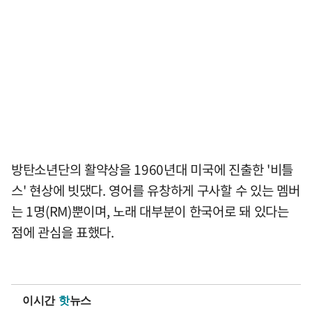
방탄소년단의 활약상을 1960년대 미국에 진출한 '비틀
스' 현상에 빗댔다. 영어를 유창하게 구사할 수 있는 멤버
는 1명(RM)뿐이며, 노래 대부분이 한국어로 돼 있다는
점에 관심을 표했다.
이시간
핫
뉴스