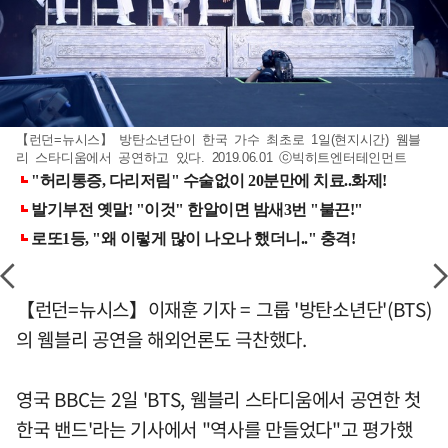
【런던=뉴시스】 방탄소년단이 한국 가수 최초로 1일(현지시간) 웸블
리 스타디움에서 공연하고 있다. 2019.06.01 ⓒ빅히트엔터테인먼트
【런던=뉴시스】이재훈 기자 = 그룹 '방탄소년단'(BTS)
의 웸블리 공연을 해외언론도 극찬했다.
영국 BBC는 2일 'BTS, 웸블리 스타디움에서 공연한 첫
한국 밴드'라는 기사에서 "역사를 만들었다"고 평가했