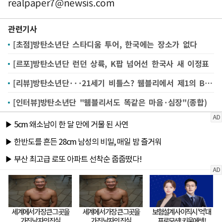
realpaper7@newsis.com
관련기사
[초점]방탄소년단 스타디움 투어, 한국에는 장소가 없다
[르포]방탄소년단 런던 상륙, K팝 넘어선 한국사 새 이정표
[리뷰]방탄소년단···21세기 비틀스? 웸블리에서 제1의 BTS 증명(종합)
[인터뷰]방탄소년단 "웸블리서도 똑같은 마음·심장"(종합)