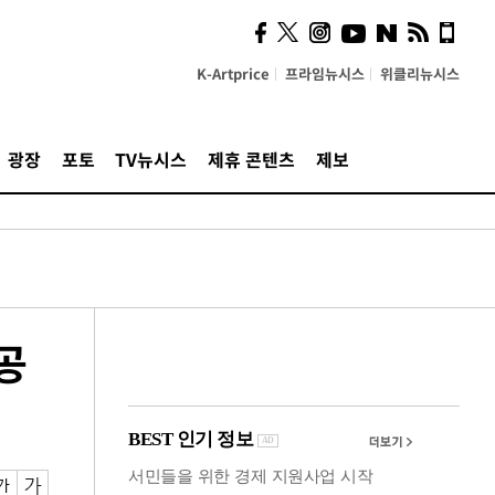
시, 스마트폰 액세서리에
NFC 더했다
K-Artprice
프라임뉴시스
위클리뉴시스
광장
포토
TV뉴시스
제휴 콘텐츠
제보
공