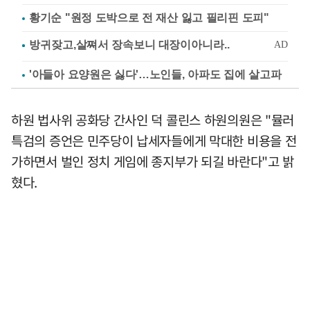
황기순 "원정 도박으로 전 재산 잃고 필리핀 도피"
'아들아 요양원은 싫다'…노인들, 아파도 집에 살고파
하원 법사위 공화당 간사인 덕 콜린스 하원의원은 "뮬러
특검의 증언은 민주당이 납세자들에게 막대한 비용을 전
가하면서 벌인 정치 게임에 종지부가 되길 바란다"고 밝
혔다.