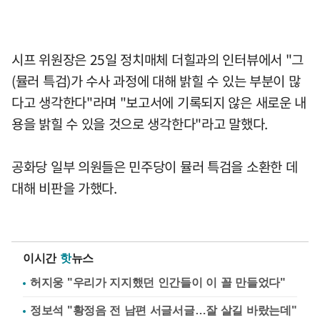
시프 위원장은 25일 정치매체 더힐과의 인터뷰에서 "그
(뮬러 특검)가 수사 과정에 대해 밝힐 수 있는 부분이 많
다고 생각한다"라며 "보고서에 기록되지 않은 새로운 내
용을 밝힐 수 있을 것으로 생각한다"라고 말했다.
공화당 일부 의원들은 민주당이 뮬러 특검을 소환한 데
대해 비판을 가했다.
이시간
핫
뉴스
허지웅 "우리가 지지했던 인간들이 이 꼴 만들었다"
정보석 "황정음 전 남편 서글서글…잘 살길 바랐는데"