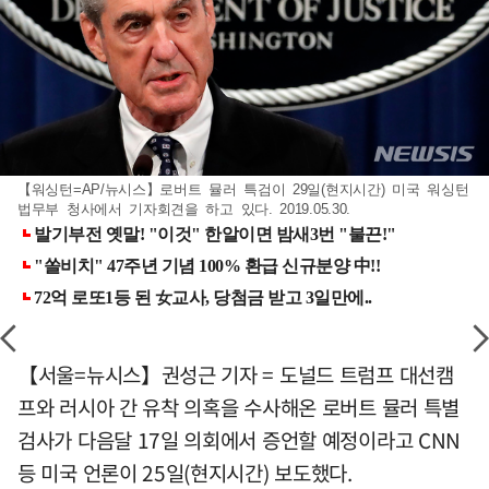
【워싱턴=AP/뉴시스】로버트 뮬러 특검이 29일(현지시간) 미국 워싱턴
법무부 청사에서 기자회견을 하고 있다. 2019.05.30.
【서울=뉴시스】권성근 기자 = 도널드 트럼프 대선캠
프와 러시아 간 유착 의혹을 수사해온 로버트 뮬러 특별
검사가 다음달 17일 의회에서 증언할 예정이라고 CNN
등 미국 언론이 25일(현지시간) 보도했다.