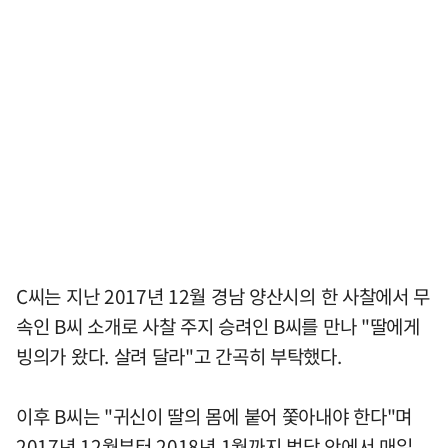
C씨는 지난 2017년 12월 경남 양산시의 한 사찰에서 무
속인 B씨 소개로 사찰 주지 승려인 B씨를 만나 "딸에게
빙의가 왔다. 살려 달라"고 간곡히 부탁했다.
이후 B씨는 "귀신이 딸의 몸에 붙어 쫓아내야 한다"며
2017년 12월부터 2018년 1월까지 법당 안에서 매일