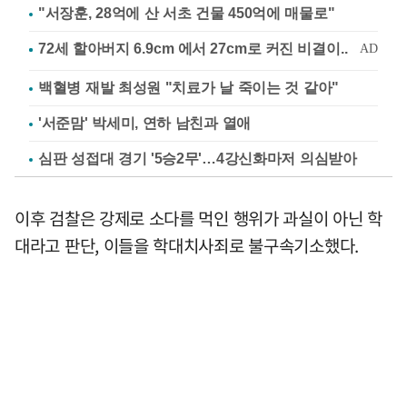
"서장훈, 28억에 산 서초 건물 450억에 매물로"
백혈병 재발 최성원 "치료가 날 죽이는 것 같아"
'서준맘' 박세미, 연하 남친과 열애
심판 성접대 경기 '5승2무'…4강신화마저 의심받아
이후 검찰은 강제로 소다를 먹인 행위가 과실이 아닌 학
대라고 판단, 이들을 학대치사죄로 불구속기소했다.