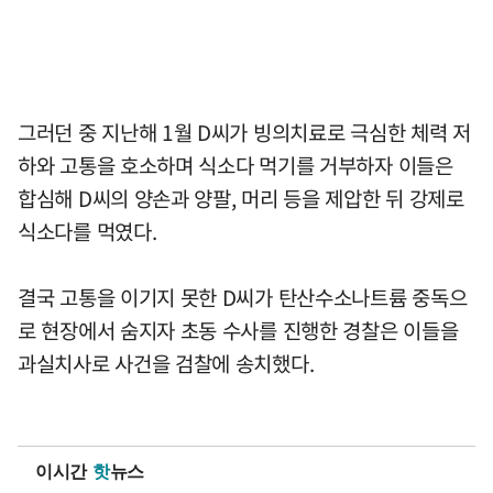
그러던 중 지난해 1월 D씨가 빙의치료로 극심한 체력 저
하와 고통을 호소하며 식소다 먹기를 거부하자 이들은
합심해 D씨의 양손과 양팔, 머리 등을 제압한 뒤 강제로
식소다를 먹였다.
결국 고통을 이기지 못한 D씨가 탄산수소나트륨 중독으
로 현장에서 숨지자 초동 수사를 진행한 경찰은 이들을
과실치사로 사건을 검찰에 송치했다.
이시간
핫
뉴스