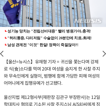
【울산=뉴시스】유재형 기자 = 귀신을 쫓는다며 강제
로 식(食)소다를 먹여 20대 여성을 숨지게 한 사찰 주지
와 무속인에게 실형이, 범행에 함께 가담한 피해 여성의
어머니에게 집행유예가 선고됐다.
울산지법 제12형사부(재판장 김관구 부장판사)는 12일
학대치사 혐의로 기소된 사찰 주지스님 A(58)씨에게 징