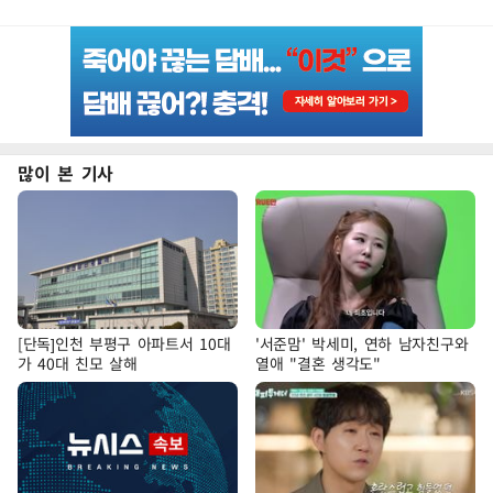
많이 본 기사
[단독]인천 부평구 아파트서 10대
'서준맘' 박세미, 연하 남자친구와
가 40대 친모 살해
열애 "결혼 생각도"