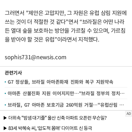
그러면서 "제안은 고맙지만, 그 자원은 유럽 삼림 지원에
쓰는 것이 더 적절한 것 같다"면서 “브라질은 어떤 나라
든 열대 숲을 보호하는 방안을 가르칠 수 있으며, 가르침
을 받아야 할 것은 유럽”이라면서 지적했다.
sophis731@newsis.com
관련기사
G7 정상들, 브라질 아마존화재 진화와 복구 지원약속
아마존 산불진화 지원 이어지지만…"브라질 정부의 정치적 의지 중요"
브라질, G7 아마존 보호기금 260억원 거절…"유럽산림 재건에 써라"(종합)