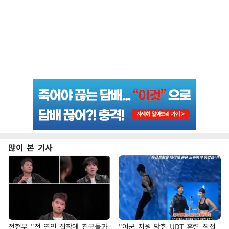
많이 본 기사
전현무 "전 연인 집착에 친구들과
"여군 지원 막힌 UDT 훈련 직접