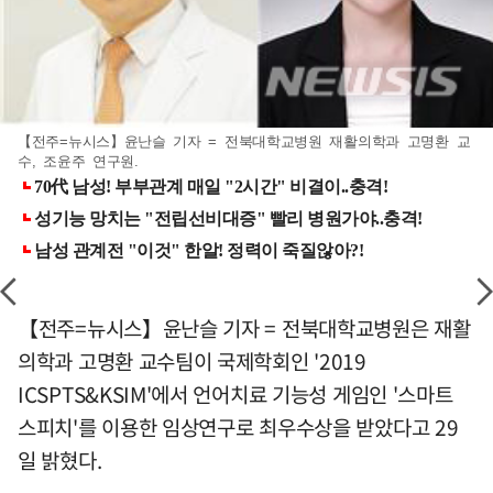
【전주=뉴시스】윤난슬 기자 = 전북대학교병원 재활의학과 고명환 교
수, 조윤주 연구원.
【전주=뉴시스】윤난슬 기자 = 전북대학교병원은 재활
의학과 고명환 교수팀이 국제학회인 '2019
ICSPTS&KSIM'에서 언어치료 기능성 게임인 '스마트
스피치'를 이용한 임상연구로 최우수상을 받았다고 29
일 밝혔다.