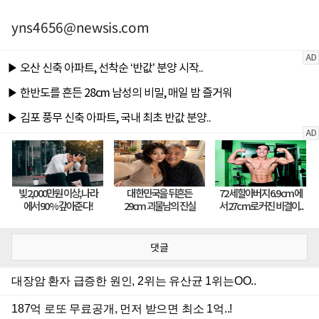
yns4656@newsis.com
댓글