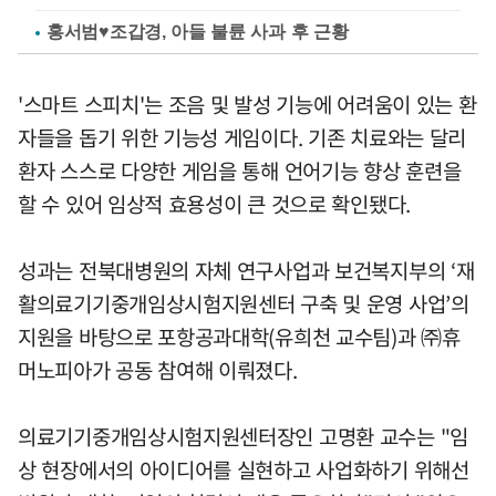
홍서범♥조갑경, 아들 불륜 사과 후 근황
'스마트 스피치'는 조음 및 발성 기능에 어려움이 있는 환
자들을 돕기 위한 기능성 게임이다. 기존 치료와는 달리
환자 스스로 다양한 게임을 통해 언어기능 향상 훈련을
할 수 있어 임상적 효용성이 큰 것으로 확인됐다.
성과는 전북대병원의 자체 연구사업과 보건복지부의 ‘재
활의료기기중개임상시험지원센터 구축 및 운영 사업’의
지원을 바탕으로 포항공과대학(유희천 교수팀)과 ㈜휴
머노피아가 공동 참여해 이뤄졌다.
의료기기중개임상시험지원센터장인 고명환 교수는 "임
상 현장에서의 아이디어를 실현하고 사업화하기 위해선