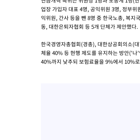
연금개혁 특위는 위원장 1명과 노동계 1명(한국
업장 가입자 대표 4명, 공익위원 3명, 정부위원
익위원, 간사 등을 뺀 8명 중 한국노총, 
동, 대한은퇴자협회 등 5개 단체가 제안했다.
한국경영자총협회(경총), 대한상공회의소(대한
체율 40% 등 현행 제도를 유지하는 방안(
40%까지 낮추되 보험료율을 9%에서 10%로 