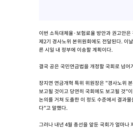
이번 소득대체율·보험료율 방안과 권고안은 
제2기 경사노위 본위원회에도 전달된다. 이날
른 시일 내 정부에 이송할 계획이다.
결국 공은 국민연금법을 개정할 국회로 넘어가
장지연 연금개혁 특위 위원장은 "경사노위 
보고될 것이고 당연히 국회에도 보고될 것"
논의를 거쳐 도출한 이 정도 수준에서 결과물
다"고 말했다.
그러나 내년 4월 총선을 앞둔 국회가 얼마나