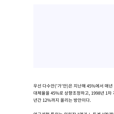
우선 다수안('가'안)은 지난해 45%에서 매년
대체율을 45%로 상향조정하고, 1998년 1차
년간 12%까지 올리는 방안이다.