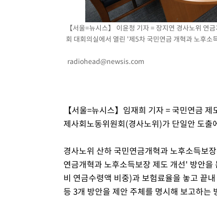
【서울=뉴시스】 이윤청 기자 = 장지연 경사노위 연
회 대회의실에서 열린 '제5차 국민연금 개혁과 노후소득보
radiohead@newsis.com
【서울=뉴시스】임재희 기자 = 국민연금 제도
제사회노동위원회(경사노위)가 단일안 도출에
경사노위 산하 국민연금개혁과 노후소득보장특
연금개혁과 노후소득보장 제도 개선' 방안을 논
비 연금수령액 비중)과 보험료율을 놓고 끝내
등 3개 방안을 제안 주체를 명시해 보고하는