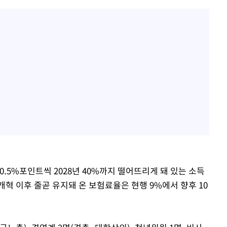
 0.5%포인트씩 2028년 40%까지 떨어뜨리게 돼 있는 소득
 개혁 이후 줄곧 유지돼 온 보험료율은 현행 9%에서 향후 10