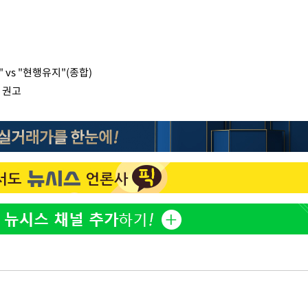
vs "현행유지"(종합)
 권고