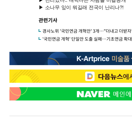
관련기사
경사노위 '국민연금 개혁안' 3개…"더내고 더받자" 
'국민연금 개혁' 단일안 도출 실패…기초연금 확대