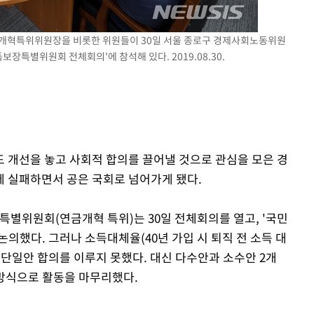
금개혁특위위원장을 비롯한 위원들이 30일 서울 종로구 경제사회노동위원
장특별위원회 전체회의'에 참석해 있다. 2019.08.30.
 개선을 놓고 사회적 합의를 끌어낼 것으로 관심을 모은 경
 실패하면서 공은 국회로 넘어가게 됐다.
별위원회(연금개혁 특위)는 30일 전체회의를 열고, '국민
의했다. 그러나 소득대체율(40년 가입 시 퇴직 전 소득 대
 단일안 합의를 이루지 못했다. 대신 다수안과 소수안 2개
 방식으로 활동을 마무리했다.