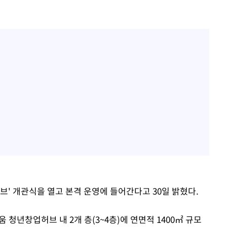
허브' 개관식을 열고 본격 운영에 들어간다고 30일 밝혔다.
청년창업허브 내 2개 층(3~4층)에 연면적 1400㎡ 규모