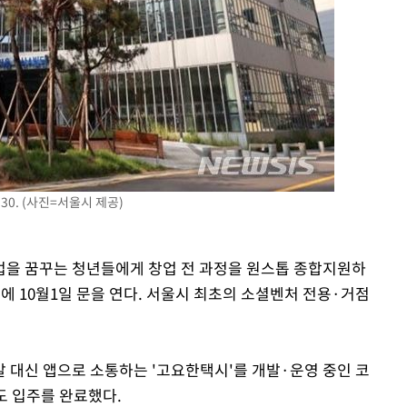
0. (사진=서울시 제공)
업을 꿈꾸는 청년들에게 창업 전 과정을 원스톱 종합지원하
에 10월1일 문을 연다. 서울시 최초의 소셜벤처 전용·거점
 대신 앱으로 소통하는 '고요한택시'를 개발·운영 중인 코
도 입주를 완료했다.