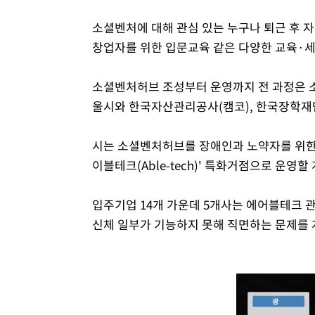
소셜벤처에 대해 관심 있는 누구나 퇴근 후 
창업자를 위한 입문교육 같은 다양한 교육·
소셜벤처허브 조성부터 운영까지 전 과정은 소
울시와 한국자산관리공사(캠코), 한국장학재
시는 소셜벤처허브를 장애인과 노약자를 위한 
이블테크(Able-tech)' 특화거점으로 운영할
입주기업 14개 가운데 5개사는 에어블테크 
신체 일부가 기능하지 못해 직면하는 문제를 