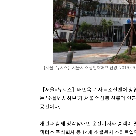
【서울=뉴시스】서울시 소셜벤처허브 전경. 2019.09.3
【서울=뉴시스】배민욱 기자 = 소셜벤처 창
는 '소셜벤처허브'가 서울 역삼동 선릉역 인근
공간이다.
개관과 함께 청각장애인 운전기사와 승객이 말
액터스 주식회사 등 14개 소셜벤처 스타트업