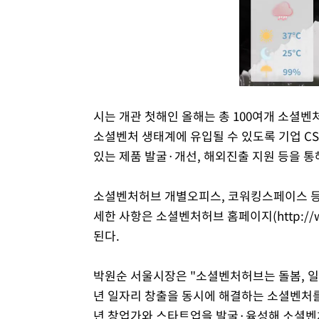
시는 개관 첫해인 올해는 총 100여개 소셜
소셜벤처 생태계에 유입될 수 있도록 기업 CS
있는 제품 발굴·개선, 해외진출 지원 등을 
소셜벤처허브 개별오피스, 코워킹스페이스 등
세한 사항은 소셜벤처허브 홈페이지(http://www
된다.
박원순 서울시장은 "소셜벤처허브는 돌봄, 일
년 일자리 창출을 동시에 해결하는 소셜벤처를
년 창업가와 스타트업을 발굴·육성해 소셜벤