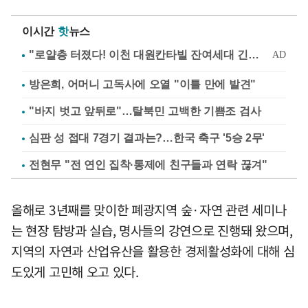
이시간
핫
뉴스
방은희, 어머니 고독사에 오열 "이틀 만에 발견"
"바지 벗고 앞뒤로"…탈북민 고백한 기쁨조 검사
심판 성 접대 7경기 결과는?…한국 축구 '5승 2무'
전현무 "전 연인 집착·통제에 친구들과 연락 끊겨"
올해로 3년째를 맞이한 폐광지역 숲·자연 관련 세미나
는 현장 탐방과 실습, 명사들의 강연으로 진행돼 왔으며,
지역의 자연과 산업유산을 활용한 경제활성화에 대해 심
도있게 고민해 오고 있다.