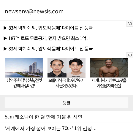
newsenv@newsis.com
댓글