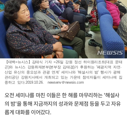
【태백=뉴시스】김태식 기자 =26일 강원 정선 하이원리조트(대표 문태
곤)와 뉴시스 강원취재본부(본부장 김태겸)가 후원하는 '폐광지역 자연·
산업 유산의 중요성과 관광 연계' 세미나와 '해설사의 밤' 행사가 광해
관리공단 강원지사에서 개최되고 있는 가운데 참석자들이 세미나에 집
중하고 있다.2019.10.26. newsenv＠newsis.com
오전 세미나를 마친 이들은 한 해를 마무리하는 '해설사
의 밤'을 통해 지금까지의 성과와 문제점 등을 두고 자유
롭게 대화를 이어갔다.