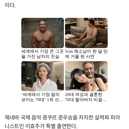
이다.
제네바 국제 음악 콩쿠르 준우승을 차지한 실력파 피아
니스트인 이효주가 특별 출연한다.