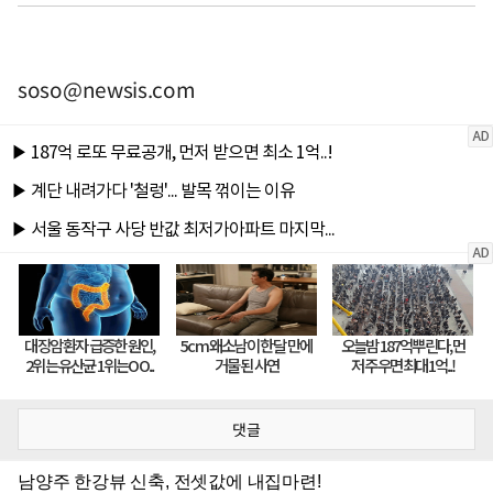
soso@newsis.com
댓글