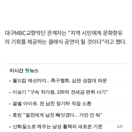
대구MBC교향악단 관계자는 "지역 시민에게 문화향유
의 기회를 제공하는 클래식 공연이 될 것이다"라고 했다.
이시간
핫
뉴스
월드컵 예선까지…축구협회, 심판 성접대 파문
이승기 "구속 차가원, 105억 전세금 편취 사기"
결별 아이유, 전 남친 장기하 직접 소환
효린 "절친에게 남친 빼앗겼다…가만 안 둬"