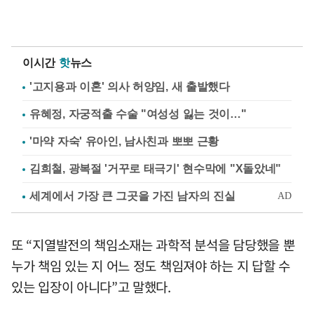
이시간
핫
뉴스
'고지용과 이혼' 의사 허양임, 새 출발했다
유혜정, 자궁적출 수술 "여성성 잃는 것이…"
'마약 자숙' 유아인, 남사친과 뽀뽀 근황
김희철, 광복절 '거꾸로 태극기' 현수막에 "X돌았네"
또 “지열발전의 책임소재는 과학적 분석을 담당했을 뿐
누가 책임 있는 지 어느 정도 책임져야 하는 지 답할 수
있는 입장이 아니다”고 말했다.