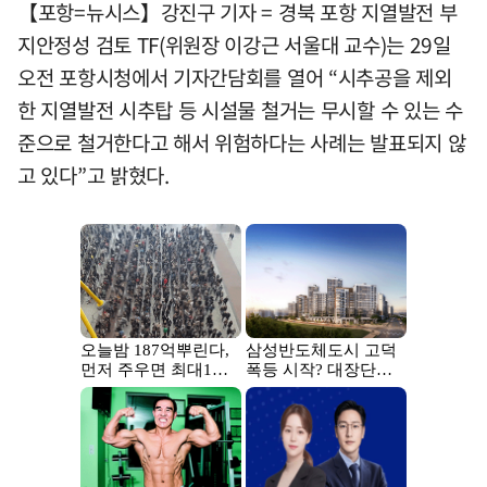
【포항=뉴시스】강진구 기자 = 경북 포항 지열발전 부
지안정성 검토 TF(위원장 이강근 서울대 교수)는 29일
오전 포항시청에서 기자간담회를 열어 “시추공을 제외
한 지열발전 시추탑 등 시설물 철거는 무시할 수 있는 수
준으로 철거한다고 해서 위험하다는 사례는 발표되지 않
고 있다”고 밝혔다.