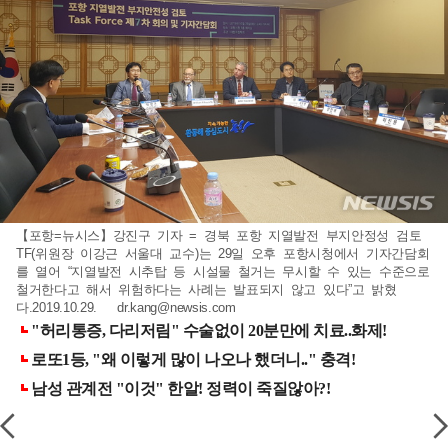
【포항=뉴시스】강진구 기자 = 경북 포항 지열발전 부지안정성 검토
TF(위원장 이강근 서울대 교수)는 29일 오후 포항시청에서 기자간담회
를 열어 “지열발전 시추탑 등 시설물 철거는 무시할 수 있는 수준으로
철거한다고 해서 위험하다는 사례는 발표되지 않고 있다”고 밝혔
다.2019.10.29.
dr.kang@newsis.com