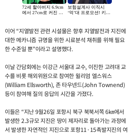
이어 “지열발전 관련 시설물은 향후 지열발전과 지진에
대한 메카니즘 규명을 위한 시료분석 채취를 위해 필요
한 수준일 뿐”이라고 설명했다.
이날 간담회에는 이강근 서울대 교수, 이진한 고려대 교
수를 비롯 해외위원으로 참여한 윌리엄 엘스워스
(William Ellsworth), 존 타우넨드(John Townend)
등이 참여해 질의 응답의 시간을 가졌다.
이들은 “지난 9월26일 포항시 북구 북북서쪽 6㎞에서
발생한 2.3규모 지진은 땅이 제자리로 돌아가는 과정에
서 발생한 자연적인 지진으로 포항11·15촉발지진의 여