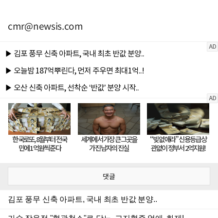
cmr@newsis.com
댓글