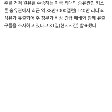
주를 거쳐 원유를 수송하는 미국 최대의 송유관인 키스
톤 송유관에서 최근 약 38만3000갤런( 140만 리터)의
석유가 유출되어 주 정부가 비상 긴급 폐쇄와 함께 유출
구들을 조사하고 있다고 31일(현지시간) 발표했다.