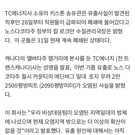
TC에너지사 소유의 키스톤 송유관은 유출사실이 발견된
직후인 26일부터 직원들이 급파되어 폐쇄에 들어갔다고
노스다코타주 정부의 칼 로크만 수질관리국장은 밝혔
다. 이 곳들은 31일 현재 계속 폐쇄된 상태이다.
캐나다의 앨버타주 캘거리에 본사를 둔 TC에너지 (전 트
랜스캐나다)사는 성명을 발표, 이번 기름 유출로 노스 다
코타주 월시 카운티의 에딘버그 일대 토지 무려 2만
2500평방피트 (2090평방미터)가 오염된 사실을 밝혔
다.
이 회사는 "우리 비상대응팀이 오염된 지역일대의 방제
에 나섰으며 현재 오염지역 밖으로는 더 이상의 확산이
없을 것"이라고 발표했다. 유출 원인에 대해서는 아직