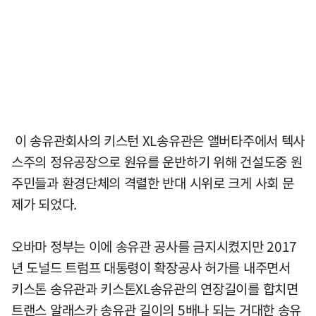
이 송유관회사의 키스턴 XL송유관은 앨버타주에서 텍사
스주의 정유공장으로 원유를 운반하기 위해 건설도중 원
주민들과 환경단체의 격렬한 반대 시위로 크게 사회 문
제가 되었다.
오바마 정부는 이에 송유관 공사를 금지시켰지만 2017
년 도널드 트럼프 대통령이 확장공사 허가를 내주면서
키스톤 송유관과 키스톤XL송유관의 연장길이를 합치면
트랜스 알래스카 송유관 길이의 5배나 되는 거대한 송유