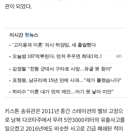
관이 되었다.
이시간
핫
뉴스
'고지용과 이혼' 의사 허양임, 새 출발했다
김정렬 "친형 군대서 구타로 사망…유골 못 찾아"
표창원, 남규리에 15년 만에 사과…"제가 틀렸습니다"
하리수 "이혼 내가 먼저 제안…아기 못 낳아 미안"
키스톤 송유관은 2011년 중간 스테이션의 밸브 고장으
로 남북 다코타주에서 무려 5만3000리터의 유출사고를
일으켰고 2016년에도 비슷한 사고로 긴급 폐쇄된 적이